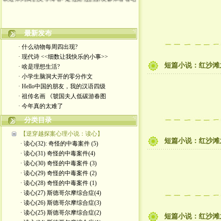
最新发布
· 什么动物每周四出现?
· 现代诗 <<细数让我快乐的小事>>
短篇小说：红沙滩之
· 啥是理想生活?
· 小学生脑洞大开的零分作文
· Hello中国的朋友，我的汉语四级
· 祖传名画 《虢国夫人低碳游春图
· 今年真的太难了
分类目录
【逆穿越探案心理小说：读心】
短篇小说：红沙滩之
· 读心(32): 奇怪的中毒案件 (5)
· 读心(31) 奇怪的中毒案件(4)
· 读心(30) 奇怪的中毒案件 (3)
· 读心(29) 奇怪的中毒案件 (2)
· 读心(28) 奇怪的中毒案件 (1)
· 读心(27) 斯德哥尔摩综合症(4)
· 读心(26) 斯德哥尔摩综合症(3)
· 读心(25) 斯德哥尔摩综合症(2)
短篇小说：红沙滩之