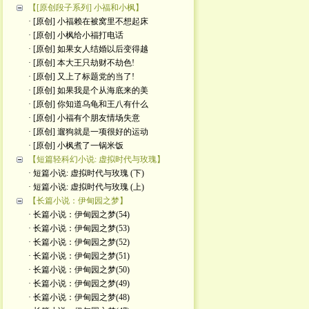
【[原创段子系列] 小福和小枫】
· [原创] 小福赖在被窝里不想起床
· [原创] 小枫给小福打电话
· [原创] 如果女人结婚以后变得越
· [原创] 本大王只劫财不劫色!
· [原创] 又上了标题党的当了!
· [原创] 如果我是个从海底来的美
· [原创] 你知道乌龟和王八有什么
· [原创] 小福有个朋友情场失意
· [原创] 遛狗就是一项很好的运动
· [原创] 小枫煮了一锅米饭
【短篇轻科幻小说: 虚拟时代与玫瑰】
· 短篇小说: 虚拟时代与玫瑰 (下)
· 短篇小说: 虚拟时代与玫瑰 (上)
【长篇小说：伊甸园之梦】
· 长篇小说：伊甸园之梦(54)
· 长篇小说：伊甸园之梦(53)
· 长篇小说：伊甸园之梦(52)
· 长篇小说：伊甸园之梦(51)
· 长篇小说：伊甸园之梦(50)
· 长篇小说：伊甸园之梦(49)
· 长篇小说：伊甸园之梦(48)