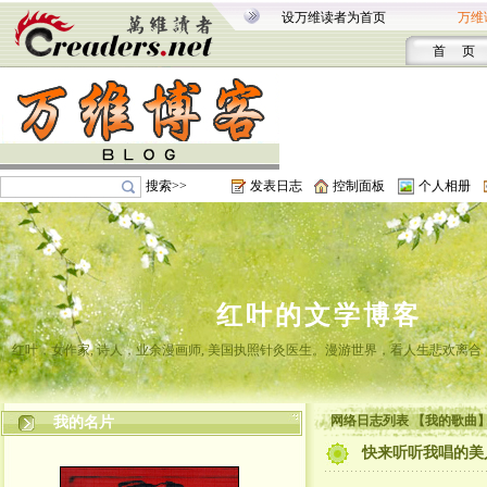
设万维读者为首页
万维
首 页
搜索>>
发表日志
控制面板
个人相册
红叶的文学博客
红叶，女作家, 诗人，业余漫画师, 美国执照针灸医生。漫游世界，看人生悲欢离
网络日志列表 【我的歌曲
我的名片
快来听听我唱的美