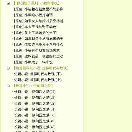
【[原创段子系列] 小福和小枫】
· [原创] 小福赖在被窝里不想起床
· [原创] 小枫给小福打电话
· [原创] 如果女人结婚以后变得越
· [原创] 本大王只劫财不劫色!
· [原创] 又上了标题党的当了!
· [原创] 如果我是个从海底来的美
· [原创] 你知道乌龟和王八有什么
· [原创] 小福有个朋友情场失意
· [原创] 遛狗就是一项很好的运动
· [原创] 小枫煮了一锅米饭
【短篇轻科幻小说: 虚拟时代与玫瑰】
· 短篇小说: 虚拟时代与玫瑰 (下)
· 短篇小说: 虚拟时代与玫瑰 (上)
【长篇小说：伊甸园之梦】
· 长篇小说：伊甸园之梦(54)
· 长篇小说：伊甸园之梦(53)
· 长篇小说：伊甸园之梦(52)
· 长篇小说：伊甸园之梦(51)
· 长篇小说：伊甸园之梦(50)
· 长篇小说：伊甸园之梦(49)
· 长篇小说：伊甸园之梦(48)