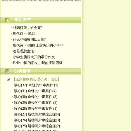
最新发布
· 1和9打架，谁会赢?
· 现代诗 <<轮回>>
· 什么动物每周四出现?
· 现代诗 <<细数让我快乐的小事>>
· 啥是理想生活?
· 小学生脑洞大开的零分作文
· Hello中国的朋友，我的汉语四级
分类目录
【逆穿越探案心理小说：读心】
· 读心(32): 奇怪的中毒案件 (5)
· 读心(31) 奇怪的中毒案件(4)
· 读心(30) 奇怪的中毒案件 (3)
· 读心(29) 奇怪的中毒案件 (2)
· 读心(28) 奇怪的中毒案件 (1)
· 读心(27) 斯德哥尔摩综合症(4)
· 读心(26) 斯德哥尔摩综合症(3)
· 读心(25) 斯德哥尔摩综合症(2)