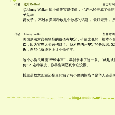
作者：
红叶Redleaf
留言时间：20
@Johnny Walker 这小偷确实是惯偷， 也许已经养成了
子是华
裔女子， 不过在美国种族是个敏感的话题， 最好避开， 
作者：Johnny Walker
留言时间：20
美国刑法对盗窃物品的价值有规定，价值太低的，根本不
讼，因为实在太劳民伤财了。我所在的州规定的是$250: $
诉，自然也就谈不上让小偷坐牢。
这个小偷很可能“经验丰富”，早就拿准了这一条。“就是被
何”？ 这种泼皮，你零售商还真拿它没辙。
博主是故意回避还是真的漏了写小偷的族裔？是华人还是