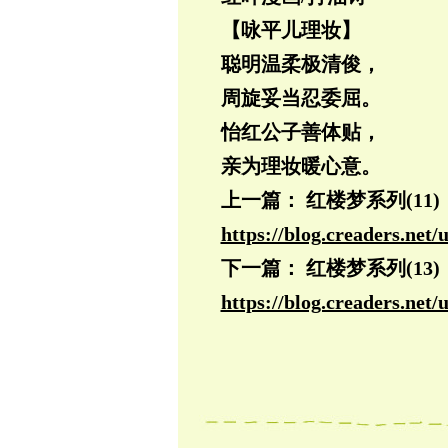
【咏平儿理妆】
聪明温柔极清俊，
周旋妥当忍委屈。
怡红公子善体贴，
亲为理妆暖心意。
上一篇： 红楼梦系列(11)
https://blog.creaders.ne
下一篇： 红楼梦系列(13)
https://blog.creaders.ne