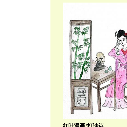
红叶漫画/打油诗