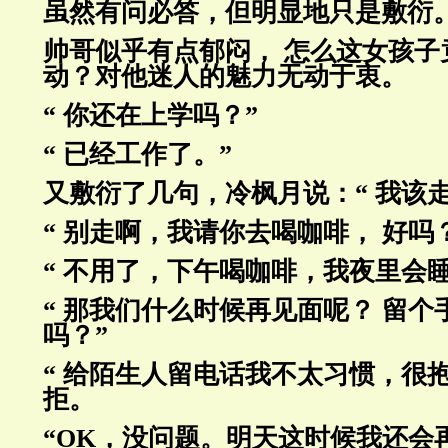
虽然有问必答，但明显地只是敷衍
帅哥似乎有点郁闷， 怎么这女孩子
动？对他迷人的魅力无动于衷。
“ 你还在上学吗？”
“ 已经工作了。”
又敷衍了几句，冷枫月说：“ 我该走
“ 别走啊，我请你去喝咖啡， 好吗
“ 不用了，下午喝咖啡，我夜里会
“ 那我们什么时候再见面呢？ 留
吗？”
“ 给陌生人留电话我不太习惯，很抱
拒。
“OK，没问题。明天这时候我还会