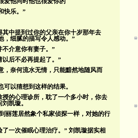
很爱他同时他也很爱你的
和快乐。”
记得其中提到过你的父亲在你十岁那年去
他，细腻的描写令人感动。”
并不介意你有妻子。”
请以后不必再提起了。”
意，奈何流水无情，只能黯然地随风而
也可以猜想到这样的结果。
教授的心理诊所，
耽了一个多小时，你去
问刘凯璇。
想到丽莲居然象个私家侦探一样，对她的行
验了一次催眠心理治疗。” 刘凯璇据实相