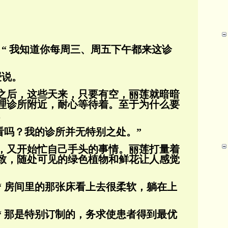
笑：“ 我知道你每周三、周五下午都来这诊
授说。
之后，这些天来，只要有空，丽莲就暗暗
理诊所附近，耐心等待着。至于为什么要
。
看吗？我的诊所并无特别之处。”
，又开始忙自己手头的事情。丽莲打量着
致，随处可见的绿色植物和鲜花让人感觉
“ 房间里的那张床看上去很柔软，躺在上
“ 那是特别订制的，务求使患者得到最优