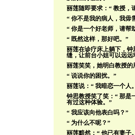
丽莲随即要求：“ 教授，
“ 你不是我的病人，我毋
“ 你是一个好老师，请帮
“ 既然这样，那好吧。”
丽莲在诊疗床上躺下，钟
缝，让前台小姐可
以远远
丽莲笑笑，她明白教授的
“ 说说你的困扰。”
丽莲说：“ 我暗恋一个人。
钟思教授笑了笑：“ 那
有过这种体验。”
“ 我应该向他表白吗？”
“ 为什么不呢？”
丽莲黯然：“ 他已有妻子。