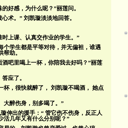
殊的好感，为什么呢？”丽莲问。
读心术。” 刘凯璇淡淡地回答。
准时上课、认真交作业的学生。”
每个学生都是平等对待，并无偏袒，谁遇
供帮助。
面酒吧里喝上一杯，你陪我去好吗？”丽莲
， 答应了。
一杯，很快就醉了， 刘凯璇不喝酒， 她点
， 大醉伤身，别多喝了。”
刘凯璇伸出的援手：“ 管它伤不伤身，反正人
少活几年又有什么分别呢？”