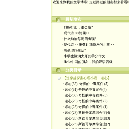
最新发布
· 1和9打架，谁会赢?
· 现代诗 <<轮回>>
· 什么动物每周四出现?
· 现代诗 <<细数让我快乐的小事>>
· 啥是理想生活?
· 小学生脑洞大开的零分作文
· Hello中国的朋友，我的汉语四级
分类目录
【逆穿越探案心理小说：读心】
· 读心(32): 奇怪的中毒案件 (5)
· 读心(31) 奇怪的中毒案件(4)
· 读心(30) 奇怪的中毒案件 (3)
· 读心(29) 奇怪的中毒案件 (2)
· 读心(28) 奇怪的中毒案件 (1)
· 读心(27) 斯德哥尔摩综合症(4)
· 读心(26) 斯德哥尔摩综合症(3)
· 读心(25) 斯德哥尔摩综合症(2)