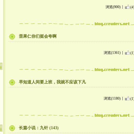
浏览(900)
(4
歪果仁你们挺会夸啊
浏览(1361)
(1
早知道人间要上班，我就不应该下凡
浏览(1180)
(1
长篇小说：九针 (143)
吧