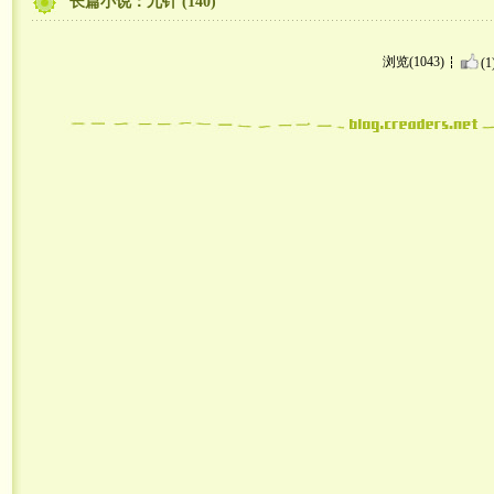
长篇小说：九针 (140)
浏览(1043)
(1