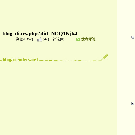
。
ser_blog_diary.php?did=NDQ1Njk4
浏览(6352)
(47)
评论(0)
发表评论