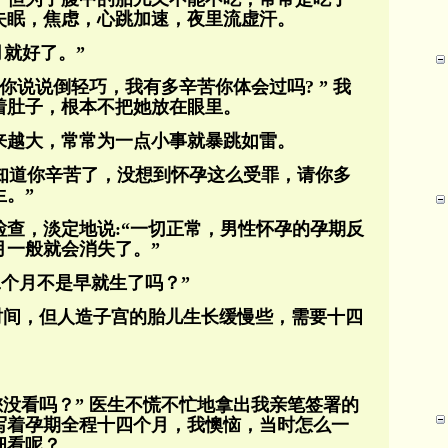
失眠，焦虑，心跳加速，夜里流虚汗。
月就好了。”
 你说说倒轻巧，我有多辛苦你体会过吗? ” 我
着肚子，根本不把她放在眼里。
来越大，常常为一点小事就暴跳如雷。
我知道你辛苦了，没想到怀孕这么受罪，请你多
。”
查，淡定地说:“一切正常，男性怀孕的孕期反
月一般就会消失了。”
十二个月不是早就生了吗？”
时间，但人造子宫的胎儿生长缓慢些，需要十四
您没看吗？” 医生不慌不忙地拿出我亲笔签署的
写着孕期全程十四个月，我懊恼，当时怎么一
细看呢？