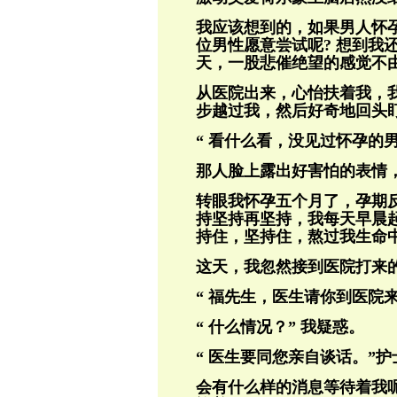
我应该想到的，如果男人怀
位男性愿意尝试呢? 想到我
天，一股悲催绝望的感觉不
从医院出来，心怡扶着我，
步越过我，然后好奇地回头
“ 看什么看，没见过怀孕的
那人脸上露出好害怕的表情
转眼我怀孕五个月了，孕期
持坚持再坚持，我每天早晨
持住，坚持住，熬过我生命
这天，我忽然接到医院打来
“ 福先生，医生请你到医院
“ 什么情况？” 我疑惑。
“ 医生要同您亲自谈话。”
会有什么样的消息等待着我