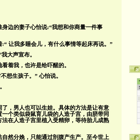
身边的妻子心怡说:“我想和你商量一件事
:“ 让我多睡会儿，有什么事情等起床再说。”
 ”我大声宣布。
地看着我，也许是给吓醒的。
时不想生孩子。” 心怡说。
说。
不同了，男人也可以生娃。具体的方法是让有意
置一个类似袋鼠育儿袋的人造子宫，由脐带同
方法在人造子宫里植入受精卵，等待胎儿成熟
法自然分娩，只能通过剖腹产生产。至今世上