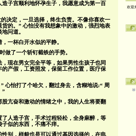
人造子宫顺利地怀孕生子，我愿意成为第一百
欢迎
大的决定，一旦选择，终生负责。不像你喜欢一
货的。” 心怡没有我想象中的激动，强烈地表
淡地问道。
情，一杯白开水似的平静。
，同时做了一个斩钉截铁的手势。
法，现在男女完全平等，如果男性生孩子也同
年的产假，工资照发，保留工作位置，医疗保
” 心怡打了个哈欠，翻过身去，含糊地说:“ 周
”
那股亢奋和激动的情绪之中，我的人生将要翻
置了人造子宫，手术过程轻松，全身麻醉，等
袋子似的东西，不痛不痒。
的性别，样貌也是可以通过基因选择的，在电