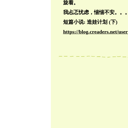
旋着。
我忐忑忧虑，惴惴不安。。
短篇小说: 造娃计划 (下)
https://blog.creaders.net/u