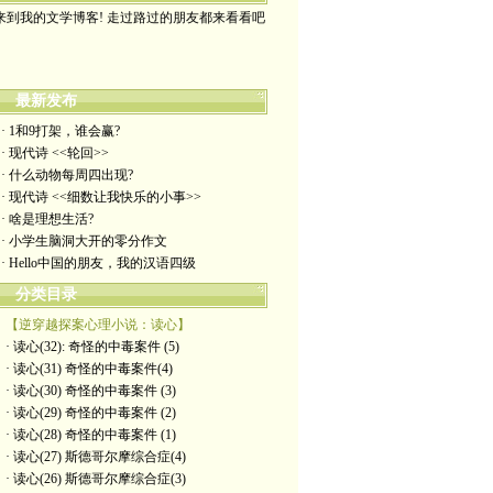
来到我的文学博客! 走过路过的朋友都来看看吧
最新发布
· 1和9打架，谁会赢?
· 现代诗 <<轮回>>
· 什么动物每周四出现?
· 现代诗 <<细数让我快乐的小事>>
· 啥是理想生活?
· 小学生脑洞大开的零分作文
· Hello中国的朋友，我的汉语四级
分类目录
【逆穿越探案心理小说：读心】
· 读心(32): 奇怪的中毒案件 (5)
· 读心(31) 奇怪的中毒案件(4)
· 读心(30) 奇怪的中毒案件 (3)
· 读心(29) 奇怪的中毒案件 (2)
· 读心(28) 奇怪的中毒案件 (1)
· 读心(27) 斯德哥尔摩综合症(4)
· 读心(26) 斯德哥尔摩综合症(3)