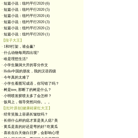
· 短篇小说：纽约平行2020 (6)
· 短篇小说：纽约平行2020 (5)
· 短篇小说：纽约平行2020 (4)
· 短篇小说：纽约平行2020 (3)
· 短篇小说：纽约平行2020 (2)
· 短篇小说：纽约平行2020 (1)
【段子大王】
· 1和9打架，谁会赢?
· 什么动物每周四出现?
· 啥是理想生活?
· 小学生脑洞大开的零分作文
· Hello中国的朋友，我的汉语四级
· 今年真的太难了
· 小学生看图写成语，你写错了吗？
· 树是tree, 那断了的树是什么？
· 小明喷发胶喷太多了会怎样？
· 饭局上，领导突然问你。。。
【[红叶原创]健康砖家红大王】
· 经常笑脸上容易长皱纹吗？
· 长得什么样的痣才算是美人痣? 美
· 黄瓜是直的好还是弯的好? 吃黄瓜
· 喜欢在白天做白日梦，会影响心理