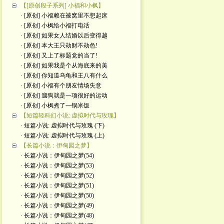
【[原创段子系列] 小福和小枫】
· [原创] 小福赖在被窝里不想起床
· [原创] 小枫给小福打电话
· [原创] 如果女人结婚以后变得越
· [原创] 本大王只劫财不劫色!
· [原创] 又上了标题党的当了!
· [原创] 如果我是个从海底来的美
· [原创] 你知道乌龟和王八有什么
· [原创] 小福有个朋友情场失意
· [原创] 遛狗就是一项很好的运动
· [原创] 小枫煮了一锅米饭
【短篇轻科幻小说: 虚拟时代与玫瑰】
· 短篇小说: 虚拟时代与玫瑰 (下)
· 短篇小说: 虚拟时代与玫瑰 (上)
【长篇小说：伊甸园之梦】
· 长篇小说：伊甸园之梦(54)
· 长篇小说：伊甸园之梦(53)
· 长篇小说：伊甸园之梦(52)
· 长篇小说：伊甸园之梦(51)
· 长篇小说：伊甸园之梦(50)
· 长篇小说：伊甸园之梦(49)
· 长篇小说：伊甸园之梦(48)