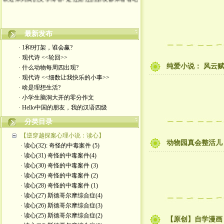
最新发布
· 1和9打架，谁会赢?
· 现代诗 <<轮回>>
纯爱小说： 风云赋 
· 什么动物每周四出现?
· 现代诗 <<细数让我快乐的小事>>
· 啥是理想生活?
· 小学生脑洞大开的零分作文
· Hello中国的朋友，我的汉语四级
分类目录
【逆穿越探案心理小说：读心】
动物园真会整活儿
· 读心(32): 奇怪的中毒案件 (5)
· 读心(31) 奇怪的中毒案件(4)
· 读心(30) 奇怪的中毒案件 (3)
· 读心(29) 奇怪的中毒案件 (2)
· 读心(28) 奇怪的中毒案件 (1)
· 读心(27) 斯德哥尔摩综合症(4)
· 读心(26) 斯德哥尔摩综合症(3)
· 读心(25) 斯德哥尔摩综合症(2)
【原创】自学漫画