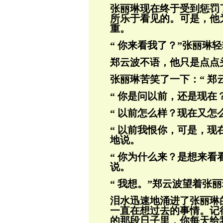
张丽琳现在终于受到惩罚
所乐于看见的。
可是，他
重。
“ 你来看我了？”张丽琳
郑云波不语，他只是点点
张丽琳苦笑了一下：“ 郑
“ 你是问以前，还是现在
“ 以前怎么样？现在又怎
“ 以前我恨你，可是，现
地说。
“ 你为什么来？是想来看
说。
“ 我想。”郑云波望着张丽
泪水迅速地涌进了张丽琳的
一直在想过去
的事情。记
的那段日子里，你每天给