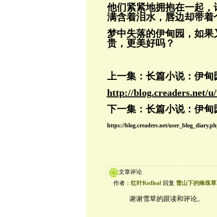
他们紧紧地拥抱在一起，
满含着泪水，唇
边却带着
梦中失落的伊甸园，如果
贵，更美好吗？
上一集：长篇小说：伊甸园
http://blog.creaders.net/
下
一集：长篇小说：伊甸园
https://blog.creaders.net/user_blog_diary
文章评论
作者：
红叶Redleaf
回复
雪山下的绛珠草
谢谢雪草的跟读和评论。