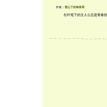
作者：
雪山下的绛珠草
红叶笔下的主人公总是青春