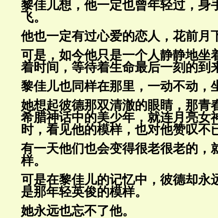
黎佳儿想，他一定也曾年轻过，身
飞。
他也一定有过心爱的恋人，花前月
可是，如今他只是一个人静静地坐
着时间，等待着生命最后一刻的
到
黎佳儿也同样在那里，一动不动，
她想起彼德那双清澈的眼睛，那青
希腊神话中的美少年，就连月亮
女
时，看见他的模样，也对他赞叹不
有一天他们也会变得很老很老的，
样。
可是在黎佳儿的记忆中，彼德却永
是那年轻英俊的模样。
她永远也忘不了他。