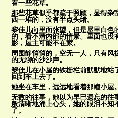
着一些花草。
那些花草似乎都疏于照顾，显得杂
西一堆的，没有半点头绪。
黎佳儿向里面张望，但是屋里白色
的，看不清内部的情景。里面也
没
影，屋主可能不在家。
周围静悄悄的，空无一人，只有风
的无聊的沙沙声。
黎佳儿在小屋的铁栅栏前默默地站
回到车上去了。
她坐在车里，远远地看着那幢小屋
无数的往事，她以为早已遗忘的往
般清晰地涌上心头，她的眼泪不知
了。