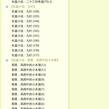
· 长篇小说：二十三对奇迹(79) 心
【长篇小说：九针】
· 长篇小说：九针 (166)
· 长篇小说：九针 (165)
· 长篇小说：九针 (164)
· 长篇小说：九针 (163)
· 长篇小说：九针 (162)
· 长篇小说：九针 (161)
· 长篇小说：九针 (160)
· 长篇小说：九针 (159)
· 长篇小说：九针 (158)
· 长篇小说：九针 (157)
【短篇小说：那夜，风雨中的小木屋】
· 那夜，风雨中的小木屋(12)
· 那夜，风雨中的小木屋(11)
· 那夜，风雨中的小木屋(10)
· 那夜，风雨中的小木屋(9)
· 那夜，风雨中的小木屋(8)
· 那夜，风雨中的小木屋(7)
· 那夜，风雨中的小木屋(6)
· 那夜，风雨中的小木屋(5)
· 那夜，风雨中的小木屋(4)
· 那夜，风雨中的小木屋(3)