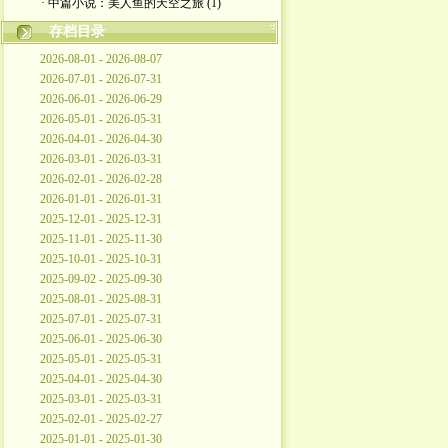
· 中篇小说：美人鱼的天空之旅 (1)
存档目录
2026-08-01 - 2026-08-07
2026-07-01 - 2026-07-31
2026-06-01 - 2026-06-29
2026-05-01 - 2026-05-31
2026-04-01 - 2026-04-30
2026-03-01 - 2026-03-31
2026-02-01 - 2026-02-28
2026-01-01 - 2026-01-31
2025-12-01 - 2025-12-31
2025-11-01 - 2025-11-30
2025-10-01 - 2025-10-31
2025-09-02 - 2025-09-30
2025-08-01 - 2025-08-31
2025-07-01 - 2025-07-31
2025-06-01 - 2025-06-30
2025-05-01 - 2025-05-31
2025-04-01 - 2025-04-30
2025-03-01 - 2025-03-31
2025-02-01 - 2025-02-27
2025-01-01 - 2025-01-30