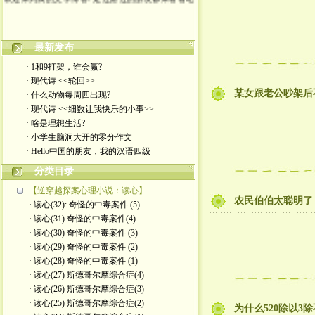
最新发布
· 1和9打架，谁会赢?
· 现代诗 <<轮回>>
某女跟老公吵架后
· 什么动物每周四出现?
· 现代诗 <<细数让我快乐的小事>>
· 啥是理想生活?
· 小学生脑洞大开的零分作文
· Hello中国的朋友，我的汉语四级
分类目录
【逆穿越探案心理小说：读心】
农民伯伯太聪明了
· 读心(32): 奇怪的中毒案件 (5)
· 读心(31) 奇怪的中毒案件(4)
· 读心(30) 奇怪的中毒案件 (3)
· 读心(29) 奇怪的中毒案件 (2)
· 读心(28) 奇怪的中毒案件 (1)
· 读心(27) 斯德哥尔摩综合症(4)
· 读心(26) 斯德哥尔摩综合症(3)
· 读心(25) 斯德哥尔摩综合症(2)
为什么520除以3