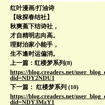
红叶漫画/打油诗
【咏探春结社】
秋爽蕉下结诗社，
才自精明志向高。
理财治家小能手，
生不逢时运偏消。
上一篇：红楼梦系列(8)
https://blog.creaders.net/user_blog
did=NDY2NDU1
下一篇： 红楼梦系列 (10)
https://blog.creaders.net/user_blog
did=NDY3MzY1