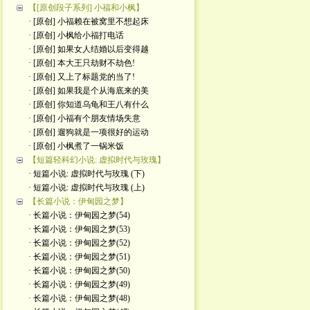
【[原创段子系列] 小福和小枫】
· [原创] 小福赖在被窝里不想起床
· [原创] 小枫给小福打电话
· [原创] 如果女人结婚以后变得越
· [原创] 本大王只劫财不劫色!
· [原创] 又上了标题党的当了!
· [原创] 如果我是个从海底来的美
· [原创] 你知道乌龟和王八有什么
· [原创] 小福有个朋友情场失意
· [原创] 遛狗就是一项很好的运动
· [原创] 小枫煮了一锅米饭
【短篇轻科幻小说: 虚拟时代与玫瑰】
· 短篇小说: 虚拟时代与玫瑰 (下)
· 短篇小说: 虚拟时代与玫瑰 (上)
【长篇小说：伊甸园之梦】
· 长篇小说：伊甸园之梦(54)
· 长篇小说：伊甸园之梦(53)
· 长篇小说：伊甸园之梦(52)
· 长篇小说：伊甸园之梦(51)
· 长篇小说：伊甸园之梦(50)
· 长篇小说：伊甸园之梦(49)
· 长篇小说：伊甸园之梦(48)