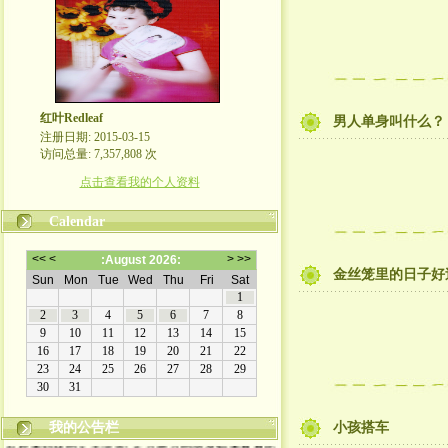
红叶Redleaf
男人单身叫什么？
注册日期: 2015-03-15
访问总量: 7,357,808 次
点击查看我的个人资料
Calendar
金丝笼里的日子好
我的公告栏
小孩搭车
欢迎来到我的文学博客! 走过路过的朋友都来看看吧