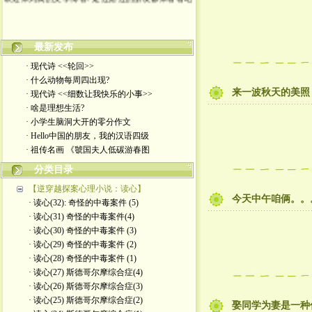
最新发布
· 现代诗 <<轮回>>
· 什么动物每周四出现?
来一波秋天的美照
· 现代诗 <<细数让我快乐的小事>>
· 啥是理想生活?
· 小学生脑洞大开的零分作文
· Hello中国的朋友，我的汉语四级
· 祖传名画 《虢国夫人低碳游春图
分类目录
【逆穿越探案心理小说：读心】
今天中午咱俩。。
· 读心(32): 奇怪的中毒案件 (5)
· 读心(31) 奇怪的中毒案件(4)
· 读心(30) 奇怪的中毒案件 (3)
· 读心(29) 奇怪的中毒案件 (2)
· 读心(28) 奇怪的中毒案件 (1)
· 读心(27) 斯德哥尔摩综合症(4)
· 读心(26) 斯德哥尔摩综合症(3)
· 读心(25) 斯德哥尔摩综合症(2)
娶同学为妻是一种