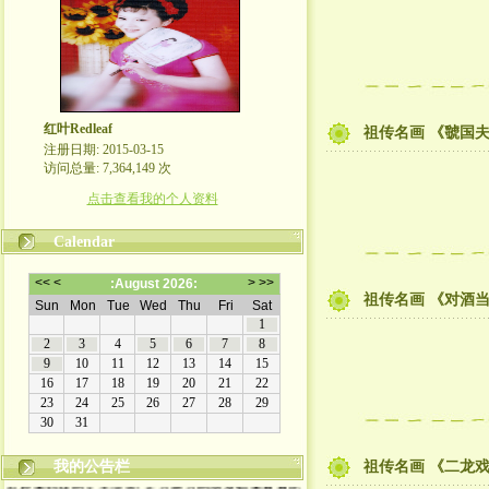
红叶Redleaf
祖传名画 《虢国
注册日期: 2015-03-15
访问总量: 7,364,149 次
点击查看我的个人资料
Calendar
祖传名画 《对酒
我的公告栏
祖传名画 《二龙
欢迎来到我的文学博客! 走过路过的朋友都来看看吧