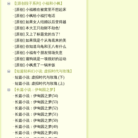
【[原创段子系列] 小福和小枫】
· [原创] 小福赖在被窝里不想起床
· [原创] 小枫给小福打电话
· [原创] 如果女人结婚以后变得越
· [原创] 本大王只劫财不劫色!
· [原创] 又上了标题党的当了!
· [原创] 如果我是个从海底来的美
· [原创] 你知道乌龟和王八有什么
· [原创] 小福有个朋友情场失意
· [原创] 遛狗就是一项很好的运动
· [原创] 小枫煮了一锅米饭
【短篇轻科幻小说: 虚拟时代与玫瑰】
· 短篇小说: 虚拟时代与玫瑰 (下)
· 短篇小说: 虚拟时代与玫瑰 (上)
【长篇小说：伊甸园之梦】
· 长篇小说：伊甸园之梦(54)
· 长篇小说：伊甸园之梦(53)
· 长篇小说：伊甸园之梦(52)
· 长篇小说：伊甸园之梦(51)
· 长篇小说：伊甸园之梦(50)
· 长篇小说：伊甸园之梦(49)
· 长篇小说：伊甸园之梦(48)