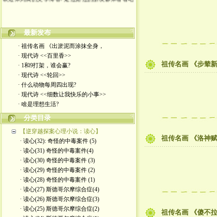
最新发布
· 祖传名画 《出淤泥而涂抹全身，
· 现代诗 <<百里香>>
祖传名画 《步辇
· 1和9打架，谁会赢?
· 现代诗 <<轮回>>
· 什么动物每周四出现?
· 现代诗 <<细数让我快乐的小事>>
· 啥是理想生活?
分类目录
【逆穿越探案心理小说：读心】
祖传名画 《洛神
· 读心(32): 奇怪的中毒案件 (5)
· 读心(31) 奇怪的中毒案件(4)
· 读心(30) 奇怪的中毒案件 (3)
· 读心(29) 奇怪的中毒案件 (2)
· 读心(28) 奇怪的中毒案件 (1)
· 读心(27) 斯德哥尔摩综合症(4)
· 读心(26) 斯德哥尔摩综合症(3)
· 读心(25) 斯德哥尔摩综合症(2)
祖传名画 《傻不