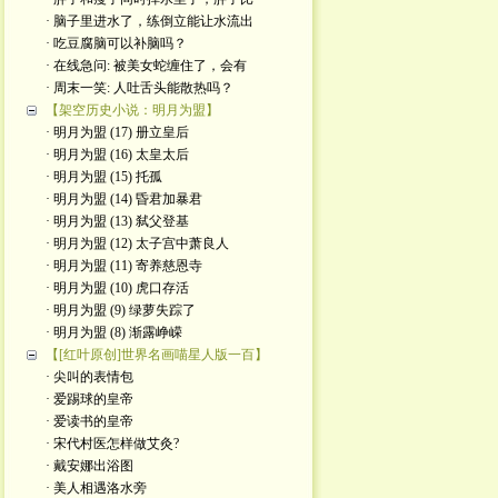
· 脑子里进水了，练倒立能让水流出
· 吃豆腐脑可以补脑吗？
· 在线急问: 被美女蛇缠住了，会有
· 周末一笑: 人吐舌头能散热吗？
【架空历史小说：明月为盟】
· 明月为盟 (17) 册立皇后
· 明月为盟 (16) 太皇太后
· 明月为盟 (15) 托孤
· 明月为盟 (14) 昏君加暴君
· 明月为盟 (13) 弑父登基
· 明月为盟 (12) 太子宫中萧良人
· 明月为盟 (11) 寄养慈恩寺
· 明月为盟 (10) 虎口存活
· 明月为盟 (9) 绿萝失踪了
· 明月为盟 (8) 渐露峥嵘
【[红叶原创]世界名画喵星人版一百】
· 尖叫的表情包
· 爱踢球的皇帝
· 爱读书的皇帝
· ​宋代村医怎样做艾灸?
· 戴安娜出浴图
· 美人相遇洛水旁