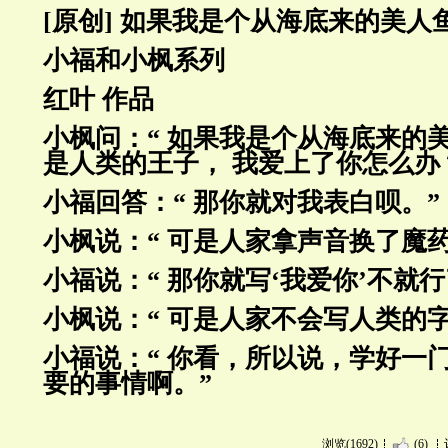
[原创] 如果我是个从海底来的美人
小福和小枫系列
红叶 作品
小枫问：“ 如果我是个从海底来的
是人类的王子， 我爱上了你怎
么办
小福回答：“ 那你就对我表白呗。”
小枫说：“ 可是人家拿声音换了魔药
小福说：“ 那你就写‘我爱你’不就行
小枫说：“ 可是人家不会写人类的字
小福说：“ 你看，所以说，学好一
要的事情啊。”
浏览(1692)
(6)