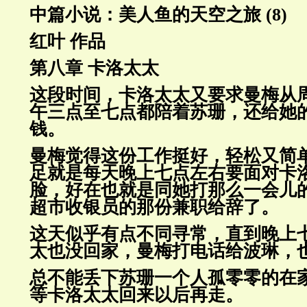
中篇小说：美人鱼的天空之旅 (8)
红叶 作品
第八章 卡洛太太
这段时间，卡洛太太又要求曼梅从
午三点至七点都陪着苏珊，还给她
钱。
曼梅觉得这份工作挺好，轻松又简
足就是每天晚上七点左右要面对
卡
脸，好在也就是同她打那么一会儿
超市收银员的
那份兼职给辞了。
这天似乎有点不同寻常，直到晚上
太也没回家，曼梅打电话给波琳，
总不能丢下苏珊一个人孤零零的在
等卡洛太太回来以后再走。