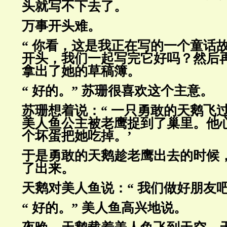
头就写不下去了。
万事开头难。
“ 你看，这是我正在写的一个童话
开头，我们一起写完它好吗？然
后
拿出了她的草稿簿。
“ 好的。” 苏珊很喜欢这个主意。
苏珊想着说：“ 一只勇敢的天鹅飞
美人鱼公主被老鹰捉到了巢里。
他
个坏蛋把她吃掉。’
于是勇敢的天鹅趁老鹰出去的时候
了出来。
天鹅对美人鱼说：“ 我们做好朋友吧
“ 好的。” 美人鱼高兴地说。