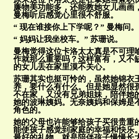
廉物美功能多，还能教她女儿画画
曼梅听后感觉心里很不舒服。
“ 现在谁接你上下学呢？” 曼梅问。
“ 妈妈让我坐校车。” 苏珊说。
曼梅觉得这位卡洛太太真是不可理
作就那么重要吗？这样富有，又
不
的女儿丢在家里漠不关心。
苏珊其实也挺可怜的，虽然她锦衣
养，要什么有什么。但是她显然很
不在家，又没有兄弟姐妹，陪伴她
她的波琳姨妈。
无奈姨妈和保姆是
角色的。
她的父母也许能够给孩子买很贵重
能使孩子感觉到家庭的幸福和快
乐
最好的礼物，就是陪伴孩子慢慢长