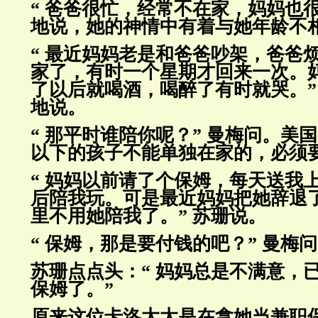
“ 爸爸很忙，经常不在家，妈妈也
地说，她的神情中有着与她年
龄不
“ 最近妈妈老是和爸爸吵架，爸爸
家了，有时一个星期才回来一次。
了以后就喝酒，喝醉了有时就哭。”
地说。
“ 那平时谁陪你呢？” 曼梅问。美
以下的孩子不能单独在家的，
必须
“ 妈妈以前请了个保姆，每天送我
后陪我玩。可是最近妈妈把她辞退
里不用她陪我了。” 苏珊说。
“ 保姆，那是要付钱的吧？” 曼梅
苏珊点点头：“ 妈妈总是不满意，
保姆了。”
原来这位卡洛太太是在拿她当兼职