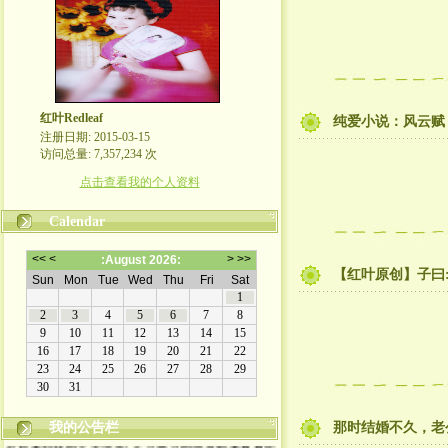
红叶Redleaf
纯爱小说：风云赋 (
注册日期: 2015-03-15
访问总量: 7,357,234 次
点击查看我的个人资料
Calendar
【红叶原创】子曰
我的公告栏
那时结婚不久，老
欢迎来到我的文学博客! 走过路过的朋友都来看看吧