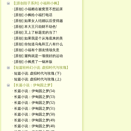
【[原创段子系列] 小福和小枫】
· [原创] 小福赖在被窝里不想起床
· [原创] 小枫给小福打电话
· [原创] 如果女人结婚以后变得越
· [原创] 本大王只劫财不劫色!
· [原创] 又上了标题党的当了!
· [原创] 如果我是个从海底来的美
· [原创] 你知道乌龟和王八有什么
· [原创] 小福有个朋友情场失意
· [原创] 遛狗就是一项很好的运动
· [原创] 小枫煮了一锅米饭
【短篇轻科幻小说: 虚拟时代与玫瑰】
· 短篇小说: 虚拟时代与玫瑰 (下)
· 短篇小说: 虚拟时代与玫瑰 (上)
【长篇小说：伊甸园之梦】
· 长篇小说：伊甸园之梦(54)
· 长篇小说：伊甸园之梦(53)
· 长篇小说：伊甸园之梦(52)
· 长篇小说：伊甸园之梦(51)
· 长篇小说：伊甸园之梦(50)
· 长篇小说：伊甸园之梦(49)
· 长篇小说：伊甸园之梦(48)