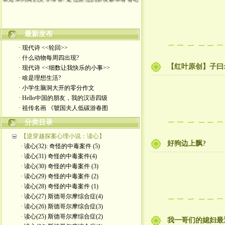
最新发布
· 现代诗 <<轮回>>
· 什么动物每周四出现?
【红叶原创】子曰
· 现代诗 <<细数让我快乐的小事>>
· 啥是理想生活?
· 小学生脑洞大开的零分作文
· Hello中国的朋友，我的汉语四级
· 祖传名画 《虢国夫人低碳游春图
分类目录
【逆穿越探案心理小说：读心】
好狗边上飘?
· 读心(32): 奇怪的中毒案件 (5)
· 读心(31) 奇怪的中毒案件(4)
· 读心(30) 奇怪的中毒案件 (3)
· 读心(29) 奇怪的中毒案件 (2)
· 读心(28) 奇怪的中毒案件 (1)
· 读心(27) 斯德哥尔摩综合症(4)
· 读心(26) 斯德哥尔摩综合症(3)
· 读心(25) 斯德哥尔摩综合症(2)
我一哥们的媳妇最