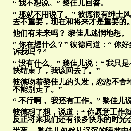
“ 我不想说。” 黎佳儿回答。
“ 那就不用说了。” 彼德很有绅士风
去不重要，现在和将来才
是重要的
他们有未来吗？ 黎佳儿迷惘地想。
“ 你在想什么？” 彼德问道：“ 你
诉我吗？”
“ 没有什么。” 黎佳儿说：“ 我只
快结束了，我该回去了。”
彼德吻着黎佳儿的头发，恋恋不舍
不能别走了。”
“ 不行啊， 我还有工作。” 黎佳
彼德想了想，说道：“ 你愿意工作
反正将来我们还有很多快乐的时
光
半夜， 黎佳儿忽然从沉沉的睡梦中