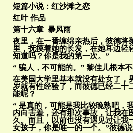
短篇小说：红沙滩之恋
红叶 作品
第十六章 暴风雨
夜里，在一番缠绵亲热后，彼德将
里，抚摸着她的长发，在她耳边轻
知道吗？你是我的第一次。”
“ 骗人，不可能的。” 黎佳儿根本
在美国大学里基本就没有处女了，
岁就有性经验了，而彼德已经二
十
能呢？
“ 是真的，可能是我比较晚熟吧，
内向害羞，还有那次事故，让我在
久。而且，以前也没有遇见过让我
女孩子，你是唯一
的一个。”彼德