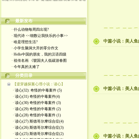
最新发布
· 什么动物每周四出现?
· 现代诗 <<细数让我快乐的小事>>
中篇小说：美人鱼的
· 啥是理想生活?
· 小学生脑洞大开的零分作文
· Hello中国的朋友，我的汉语四级
· 祖传名画 《虢国夫人低碳游春图
· 今年真的太难了
分类目录
【逆穿越探案心理小说：读心】
中篇小说：美人鱼的
· 读心(32): 奇怪的中毒案件 (5)
· 读心(31) 奇怪的中毒案件(4)
· 读心(30) 奇怪的中毒案件 (3)
· 读心(29) 奇怪的中毒案件 (2)
· 读心(28) 奇怪的中毒案件 (1)
· 读心(27) 斯德哥尔摩综合症(4)
· 读心(26) 斯德哥尔摩综合症(3)
· 读心(25) 斯德哥尔摩综合症(2)
中篇小说：美人鱼的