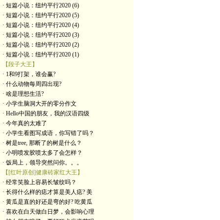
· 短篇小说：纽约平行2020 (6)
· 短篇小说：纽约平行2020 (5)
· 短篇小说：纽约平行2020 (4)
· 短篇小说：纽约平行2020 (3)
· 短篇小说：纽约平行2020 (2)
· 短篇小说：纽约平行2020 (1)
【段子大王】
· 1和9打架，谁会赢?
· 什么动物每周四出现?
· 啥是理想生活?
· 小学生脑洞大开的零分作文
· Hello中国的朋友，我的汉语四级
· 今年真的太难了
· 小学生看图写成语，你写错了吗？
· 树是tree, 那断了的树是什么？
· 小明喷发胶喷太多了会怎样？
· 饭局上，领导突然问你。。。
【[红叶原创]健康砖家红大王】
· 经常笑脸上容易长皱纹吗？
· 长得什么样的痣才算是美人痣? 美
· 黄瓜是直的好还是弯的好? 吃黄瓜
· 喜欢在白天做白日梦，会影响心理