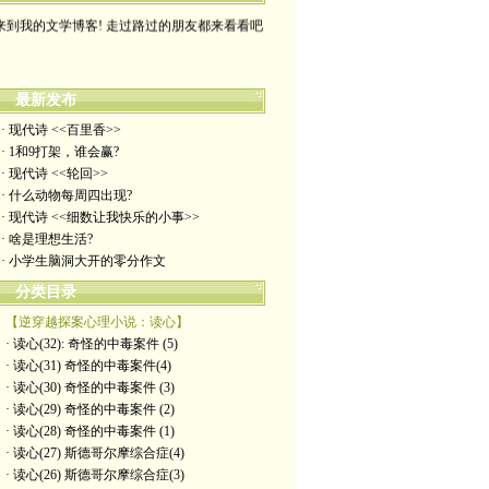
来到我的文学博客! 走过路过的朋友都来看看吧
最新发布
· 现代诗 <<百里香>>
· 1和9打架，谁会赢?
· 现代诗 <<轮回>>
· 什么动物每周四出现?
· 现代诗 <<细数让我快乐的小事>>
· 啥是理想生活?
· 小学生脑洞大开的零分作文
分类目录
【逆穿越探案心理小说：读心】
· 读心(32): 奇怪的中毒案件 (5)
· 读心(31) 奇怪的中毒案件(4)
· 读心(30) 奇怪的中毒案件 (3)
· 读心(29) 奇怪的中毒案件 (2)
· 读心(28) 奇怪的中毒案件 (1)
· 读心(27) 斯德哥尔摩综合症(4)
· 读心(26) 斯德哥尔摩综合症(3)