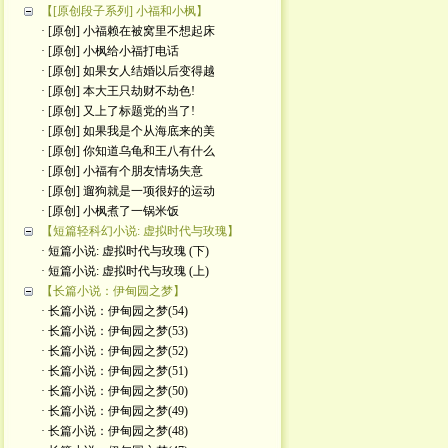
【[原创段子系列] 小福和小枫】
· [原创] 小福赖在被窝里不想起床
· [原创] 小枫给小福打电话
· [原创] 如果女人结婚以后变得越
· [原创] 本大王只劫财不劫色!
· [原创] 又上了标题党的当了!
· [原创] 如果我是个从海底来的美
· [原创] 你知道乌龟和王八有什么
· [原创] 小福有个朋友情场失意
· [原创] 遛狗就是一项很好的运动
· [原创] 小枫煮了一锅米饭
【短篇轻科幻小说: 虚拟时代与玫瑰】
· 短篇小说: 虚拟时代与玫瑰 (下)
· 短篇小说: 虚拟时代与玫瑰 (上)
【长篇小说：伊甸园之梦】
· 长篇小说：伊甸园之梦(54)
· 长篇小说：伊甸园之梦(53)
· 长篇小说：伊甸园之梦(52)
· 长篇小说：伊甸园之梦(51)
· 长篇小说：伊甸园之梦(50)
· 长篇小说：伊甸园之梦(49)
· 长篇小说：伊甸园之梦(48)