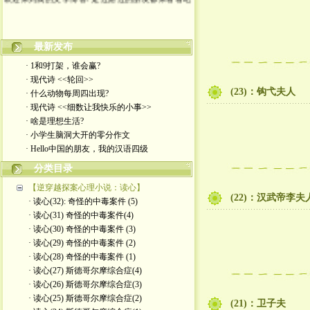
最新发布
· 1和9打架，谁会赢?
· 现代诗 <<轮回>>
(23)：钩弋夫人
· 什么动物每周四出现?
· 现代诗 <<细数让我快乐的小事>>
· 啥是理想生活?
· 小学生脑洞大开的零分作文
· Hello中国的朋友，我的汉语四级
分类目录
【逆穿越探案心理小说：读心】
(22)：汉武帝李夫
· 读心(32): 奇怪的中毒案件 (5)
· 读心(31) 奇怪的中毒案件(4)
· 读心(30) 奇怪的中毒案件 (3)
· 读心(29) 奇怪的中毒案件 (2)
· 读心(28) 奇怪的中毒案件 (1)
· 读心(27) 斯德哥尔摩综合症(4)
· 读心(26) 斯德哥尔摩综合症(3)
· 读心(25) 斯德哥尔摩综合症(2)
(21)：卫子夫