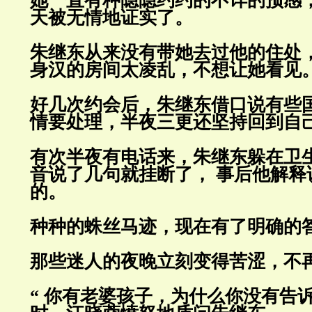
她一直有种隐隐约约的不详的预感
天被无情地证实了。
朱继东从来没有带她去过他的住处
身汉的房间太凌乱，不想让她看
见
好几次约会后，朱继东借口说有些
情要处理，半夜三更还坚持回到
自
有次半夜有电话来，朱继东躲在卫
音说了几句就挂断了， 事后他解
释
的。
种种的蛛丝马迹，现在有了明确的
那些迷人的夜晚立刻变得苦涩，不
“ 你有老婆孩子，为什么你没有告