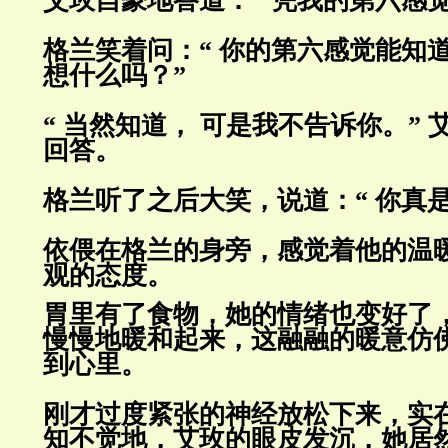
艾玫自豪地答道：“ 凭我的第六感觉
格兰笑着问：“ 你的第六感觉能知
想什么吗？”
“ 当然知道， 可是我不告诉你。”
回答。
格兰听了之后大笑，说道：“ 你真
依偎在格兰的身旁，感觉着他的温
观的态度。
胃里有了食物，她的情绪也变好了
慢慢地暖和起来，这融融的暖意仿
到心里。
刚才过度紧张的神经放松下来，实
知不觉地，艾玫的眼皮发沉，她居