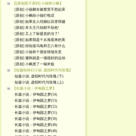
【[原创段子系列] 小福和小枫】
· [原创] 小福赖在被窝里不想起床
· [原创] 小枫给小福打电话
· [原创] 如果女人结婚以后变得越
· [原创] 本大王只劫财不劫色!
· [原创] 又上了标题党的当了!
· [原创] 如果我是个从海底来的美
· [原创] 你知道乌龟和王八有什么
· [原创] 小福有个朋友情场失意
· [原创] 遛狗就是一项很好的运动
· [原创] 小枫煮了一锅米饭
【短篇轻科幻小说: 虚拟时代与玫瑰】
· 短篇小说: 虚拟时代与玫瑰 (下)
· 短篇小说: 虚拟时代与玫瑰 (上)
【长篇小说：伊甸园之梦】
· 长篇小说：伊甸园之梦(54)
· 长篇小说：伊甸园之梦(53)
· 长篇小说：伊甸园之梦(52)
· 长篇小说：伊甸园之梦(51)
· 长篇小说：伊甸园之梦(50)
· 长篇小说：伊甸园之梦(49)
· 长篇小说：伊甸园之梦(48)