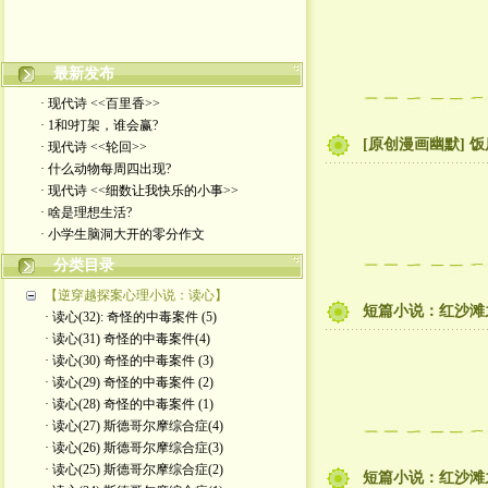
欢迎来到我的文学博客! 走过路过的朋友都来看看吧
最新发布
· 现代诗 <<百里香>>
· 1和9打架，谁会赢?
[原创漫画幽默] 
· 现代诗 <<轮回>>
· 什么动物每周四出现?
· 现代诗 <<细数让我快乐的小事>>
· 啥是理想生活?
· 小学生脑洞大开的零分作文
分类目录
【逆穿越探案心理小说：读心】
短篇小说：红沙滩之
· 读心(32): 奇怪的中毒案件 (5)
· 读心(31) 奇怪的中毒案件(4)
· 读心(30) 奇怪的中毒案件 (3)
· 读心(29) 奇怪的中毒案件 (2)
· 读心(28) 奇怪的中毒案件 (1)
· 读心(27) 斯德哥尔摩综合症(4)
· 读心(26) 斯德哥尔摩综合症(3)
· 读心(25) 斯德哥尔摩综合症(2)
短篇小说：红沙滩之