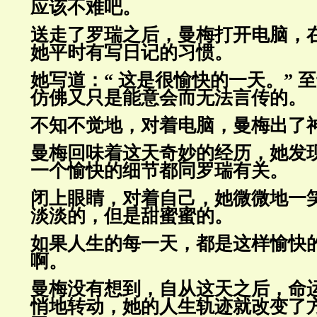
应该不难吧。
送走了罗瑞之后，曼梅打开电脑，
她平时有写日记的习惯。
她写道：“ 这是很愉快的一天。” 
仿佛又只是能意会而无法言
传的。
不知不觉地，对着电脑，曼梅出了
曼梅回味着这天奇妙的经历，她发
一个愉快的细节都同罗瑞有关。
闭上眼睛，对着自己，她微微地一
淡淡的，但是甜蜜蜜的。
如果人生的每一天，都是这样愉快
啊。
曼梅没有想到，自从这天之后，命
悄地转动，她的人生轨迹就改变了