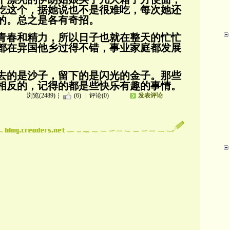
吃这个，据她说也不是很难吃，每次她还
的。
总之是各有奇招。
青春和精力，所以日子也就在整天的忙忙
都在异国他乡过得不错，事业家庭都发展
去的是沙子，留下的是闪光的金子。那些
相反的，记得的都是些快乐有趣的事情。
浏览(2489)
(6)
评论(0)
发表评论