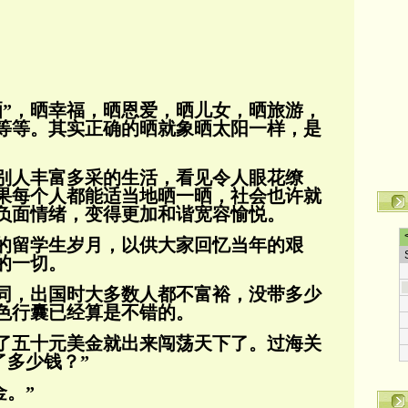
晒”，晒幸福，晒恩爱，晒儿女，晒旅游，
等等。其实正确的晒就象晒太阳一样，是
别人丰富多采的生活，看见令人眼花缭
果每个人都能适当地晒一晒，社会也许就
负面情绪，
变得更加和谐宽容愉悦。
的留学生岁月，以供大家回忆当年的艰
的一切。
同，出国时大多数人都不富裕，没带多少
色行囊已经算是不错的。
了五十元美金就出来闯荡天下了。过海关
了多少钱？”
金。”