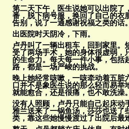
第二天下午，医生说她可以出院了
番，脱下病号服，换回了自己的
衣
告别，说了一通感谢祝福之类的话
出医院时天阴冷，下雨。
卢丹叫了一辆出租车，回到家里。
受了两场手术，她的身体很虚弱，
的生命力。每天每一件小事，包括
路，都是一场严
峻的挑战。
晚上她经常咳嗽，一咳牵动着五脏
口并不是象医生说的那么轻而易
举
就能愈合，还是很痛，也不敢洗澡
没有人照顾，卢丹只能自己起床动
雅兰送来了一锅鱼汤，莎莎也送
了
类，靠这些她慢慢渡过了出院后最