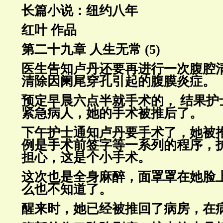
长篇小说：纽约八年
红叶 作品
第二十九章 人生无常 (5)
医生告知卢丹还要再进行一次腹腔
清除因阑尾穿孔引起的腹膜炎症。
预定早晨六点半就手术的， 结果护
紧急病人，她的手术被推后了。
下午护士通知卢丹要手术了，她被
例是手术前签字等一系列的程序，
担心，这是个小手术。
这次也是全身麻醉，面罩罩在她脸
么也不知道了。
醒来时，她已经被推回了病房，在