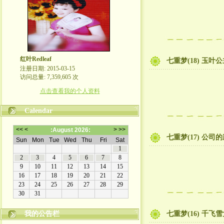
红叶Redleaf
七重梦(18) 玉
注册日期: 2015-03-15
访问总量: 7,359,605 次
点击查看我的个人资料
Calendar
七重梦(17) 公司
我的公告栏
七重梦(16) 千