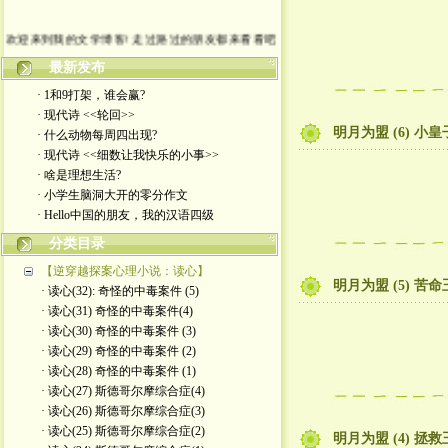
欢迎来到我的文学博客! 走过路过的朋友都来看看吧
最新发布
· 1和9打架，谁会赢?
· 现代诗 <<轮回>>
明月为盟 (6) 小
· 什么动物每周四出现?
· 现代诗 <<细数让我快乐的小事>>
· 啥是理想生活?
· 小学生脑洞大开的零分作文
· Hello中国的朋友，我的汉语四级
分类目录
【逆穿越探案心理小说：读心】
明月为盟 (5) 苦
· 读心(32): 奇怪的中毒案件 (5)
· 读心(31) 奇怪的中毒案件(4)
· 读心(30) 奇怪的中毒案件 (3)
· 读心(29) 奇怪的中毒案件 (2)
· 读心(28) 奇怪的中毒案件 (1)
· 读心(27) 斯德哥尔摩综合症(4)
· 读心(26) 斯德哥尔摩综合症(3)
· 读心(25) 斯德哥尔摩综合症(2)
明月为盟 (4) 拯