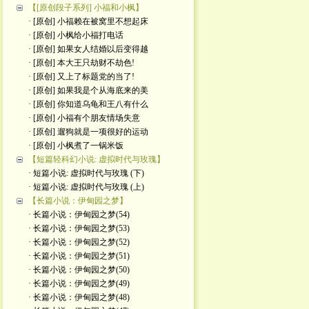
【[原创段子系列] 小福和小枫】
· [原创] 小福赖在被窝里不想起床
· [原创] 小枫给小福打电话
· [原创] 如果女人结婚以后变得越
· [原创] 本大王只劫财不劫色!
· [原创] 又上了标题党的当了!
· [原创] 如果我是个从海底来的美
· [原创] 你知道乌龟和王八有什么
· [原创] 小福有个朋友情场失意
· [原创] 遛狗就是一项很好的运动
· [原创] 小枫煮了一锅米饭
【短篇轻科幻小说: 虚拟时代与玫瑰】
· 短篇小说: 虚拟时代与玫瑰 (下)
· 短篇小说: 虚拟时代与玫瑰 (上)
【长篇小说：伊甸园之梦】
· 长篇小说：伊甸园之梦(54)
· 长篇小说：伊甸园之梦(53)
· 长篇小说：伊甸园之梦(52)
· 长篇小说：伊甸园之梦(51)
· 长篇小说：伊甸园之梦(50)
· 长篇小说：伊甸园之梦(49)
· 长篇小说：伊甸园之梦(48)