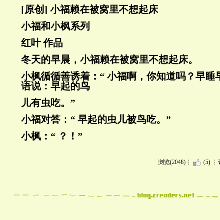
[原创] 小福赖在被窝里不想起床
小福和小枫系列
红叶 作品
冬天的早晨，小福赖在被窝里不想起床。
小枫循循善诱着：“ 小福啊，你知道吗？早睡
语说：早起的鸟
儿有虫吃。”
小福对答：“ 早起的虫儿被鸟吃。”
小枫：“ ？！”
浏览(2048)
(5)