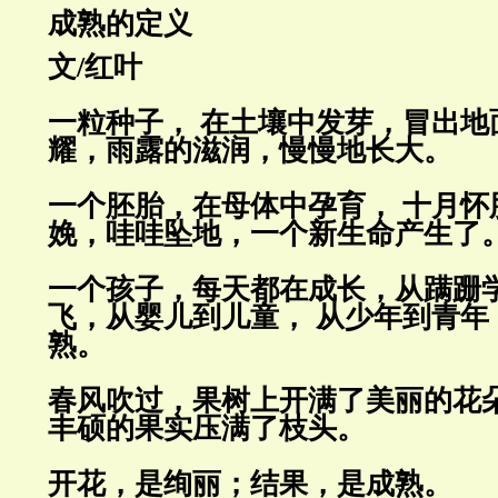
成熟的定义
文/红叶
一粒种子， 在土壤中发芽，冒出地
耀，雨露的滋润，慢慢地长大。
一个胚胎，在母体中孕育， 十月怀
娩，哇哇坠地，一个新生命产生了
一个孩子，每天都在成长，从蹒跚
飞，从婴儿到儿童， 从少年到青年
熟。
春风吹过，果树上开满了美丽的花朵
丰硕的果实压满了枝头。
开花，是绚丽；结果，是成熟。