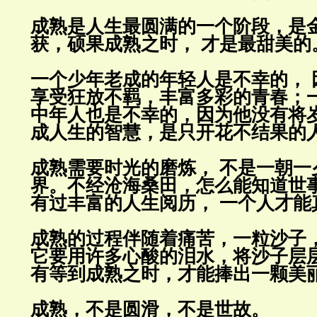
成熟是人生最圆满的一个阶段，是
获，硕果成熟之时， 才是最甜美的
一个少年老成的年轻人是不幸的， 
享受狂放不羁，丰富多彩的青春；
中年人也是不幸的，因为他没有将
成人生的智慧，是只开花不结果的
成熟需要时光的磨炼， 不是一朝一
界。不经沧海桑田，怎么能知道世
有过丰富的人生阅历， 一个人才能
成熟的过程伴随着痛苦，一粒沙子
它要用许多心酸的泪水，将沙子层
有等到成熟之时，才能捧出一颗美
成熟，不是圆滑，不是世故
。