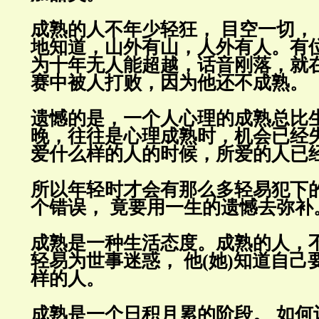
成熟的人不年少轻狂， 目空一切， 
地知道，山外有山，人外有人。有
为十年无人能超越，话音刚落，就
赛中被人打败，因为他还不成熟
。
遗憾的是，一个人心理的成熟总比
晚，往往是心理成熟时，机会已经失
爱什么样的人的时候，所爱的人已
所以年轻时才会有那么多轻易犯下的
个错误， 竟要用一生的遗憾去弥补
成熟是一种生活态度。成熟的人，
轻易为世事迷惑， 他(她)知道自己
样的人
。
成熟是一个日积月累的阶段。 如何