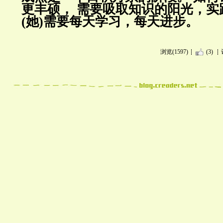
更丰硕， 需要吸取知识的阳光，实
(她)需要每天学习，每天进步
。
浏览(1597)
(3)