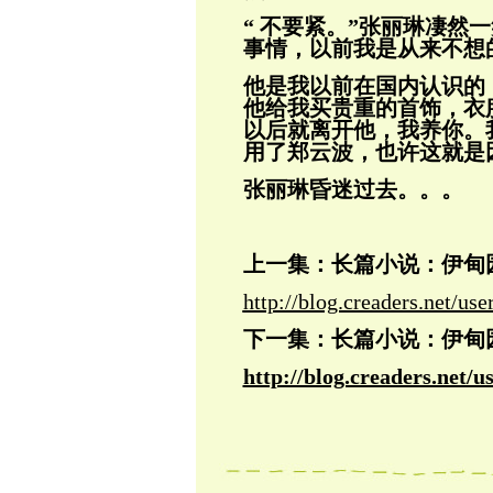
“ 不要紧。”张丽琳凄然
事情，以前
我是从来不想
他是我以前在国内认识的
他给我买贵重的首饰，衣
以后就离开他，我养你。
用了郑云波，也许这就是
张丽琳昏迷过去。。。
上一集：长篇小说：伊甸园之
http://blog.creaders.net/u
下一集：长篇小说：伊甸园之
http://blog.creaders.net