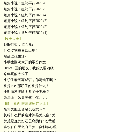
· 短篇小说：纽约平行2020 (6)
· 短篇小说：纽约平行2020 (5)
· 短篇小说：纽约平行2020 (4)
· 短篇小说：纽约平行2020 (3)
· 短篇小说：纽约平行2020 (2)
· 短篇小说：纽约平行2020 (1)
【段子大王】
· 1和9打架，谁会赢?
· 什么动物每周四出现?
· 啥是理想生活?
· 小学生脑洞大开的零分作文
· Hello中国的朋友，我的汉语四级
· 今年真的太难了
· 小学生看图写成语，你写错了吗？
· 树是tree, 那断了的树是什么？
· 小明喷发胶喷太多了会怎样？
· 饭局上，领导突然问你。。。
【[红叶原创]健康砖家红大王】
· 经常笑脸上容易长皱纹吗？
· 长得什么样的痣才算是美人痣? 美
· 黄瓜是直的好还是弯的好? 吃黄瓜
· 喜欢在白天做白日梦，会影响心理