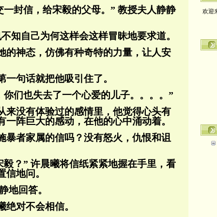
欢迎
交一封信，给宋毅的父母。” 教授夫人静静
曦也不知自己为何这样会这样冒昧地要求道。
她的神态，仿佛有种奇特的力量，让人安
第一句话就把他吸引住了。
夫，你们也失去了一个心爱的儿子。。。。”
从来没有体验过的感情里，他觉得心头有
有一阵巨大的感动，在他的心中涌动着。
施暴者家属的信吗？没有怒火，仇恨和诅
宋毅？” 许晨曦将信纸紧紧地握在手里，看
置信地问。
安静地回答。
曦绝对不会相信。