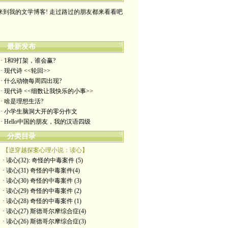
来到我的文学博客! 走过路过的朋友都来看看吧
最新发布
· 1和9打架，谁会赢?
· 现代诗 <<轮回>>
· 什么动物每周四出现?
· 现代诗 <<细数让我快乐的小事>>
· 啥是理想生活?
· 小学生脑洞大开的零分作文
· Hello中国的朋友，我的汉语四级
分类目录
【逆穿越探案心理小说：读心】
· 读心(32): 奇怪的中毒案件 (5)
· 读心(31) 奇怪的中毒案件(4)
· 读心(30) 奇怪的中毒案件 (3)
· 读心(29) 奇怪的中毒案件 (2)
· 读心(28) 奇怪的中毒案件 (1)
· 读心(27) 斯德哥尔摩综合症(4)
· 读心(26) 斯德哥尔摩综合症(3)