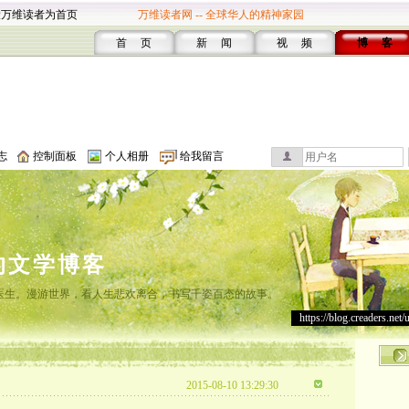
设万维读者为首页
万维读者网 -- 全球华人的精神家园
首 页
新 闻
视 频
博 客
志
控制面板
个人相册
给我留言
的文学博客
灸医生。漫游世界，看人生悲欢离合，书写千姿百态的故事。
https://blog.creaders.net/
2015-08-10 13:29:30