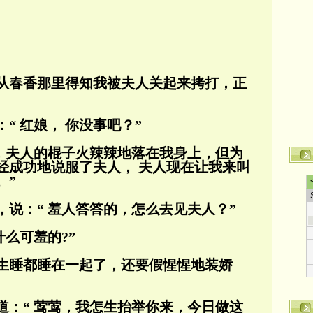
从春香那里得知我被夫人关起来拷打，正
“ 红娘， 你没事吧？”
姐，夫人的棍子火辣辣地落在我身上，但为
经成功地说服了夫人， 夫人现在让我来叫
。”
说：“ 羞人答答的，怎么去见夫人？”
什么可羞的?”
生睡都睡在一起了，还要假惺惺地装娇
道：“ 莺莺，我怎生抬举你来，今日做这