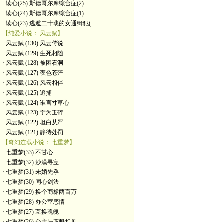
· 读心(25) 斯德哥尔摩综合症(2)
· 读心(24) 斯德哥尔摩综合症(1)
· 读心(23) 逃遁二十载的女通缉犯(
【纯爱小说： 风云赋】
· 风云赋 (130) 风云传说
· 风云赋 (129) 生死相随
· 风云赋 (128) 被困石洞
· 风云赋 (127) 夜色苍茫
· 风云赋 (126) 风云相伴
· 风云赋 (125) 追捕
· 风云赋 (124) 谁言寸草心
· 风云赋 (123) 宁为玉碎
· 风云赋 (122) 坦白从严
· 风云赋 (121) 静待处罚
【奇幻连载小说： 七重梦】
· 七重梦(33) 不甘心
· 七重梦(32) 沙漠寻宝
· 七重梦(31) 未婚先孕
· 七重梦(30) 同心剑法
· 七重梦(29) 换个商标两百万
· 七重梦(28) 办公室恋情
· 七重梦(27) 互换魂魄
· 七重梦(26) 公主与花魁相见