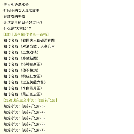
· 美人相遇洛水旁
· 打阳伞的女人真实故事
· 穿红衣的男孩
· 金丝笼里的日子好过吗？
· 什么是“大首绘"？
【[红叶原创]祖传名画一百幅】
· 祖传名画 《虢国夫人低碳游春图
· 祖传名画 《对酒当歌，人参几何
· 祖传名画 《二龙戏猪》
· 祖传名画 《步辇新图》
· 祖传名画 《洛神赋新图》
· 祖传名画 《傻不拉鸡》
· 祖传名画 《捣练仕女图》
· 祖传名画 《过五关蘸六酱》
· 祖传名画 《李白赏月图》
· 祖传名画 《晨起画皮图》
【短篇现实主义小说：似落花飞絮】
· 短篇小说：似落花飞絮 (5)
· 短篇小说：似落花飞絮 (4)
· 短篇小说：似落花飞絮 (3)
· 短篇小说：似落花飞絮 (2)
· 短篇小说：似落花飞絮 (1)