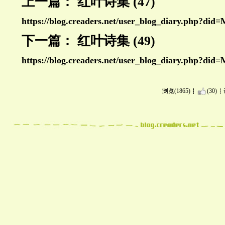
上一篇： 红叶诗集 (47)
https://blog.creaders.net/user_blog_diary.php?di
下
一篇： 红叶诗集 (49)
https://blog.creaders.net/user_blog_diary.php?did
浏览(1865)
(30)