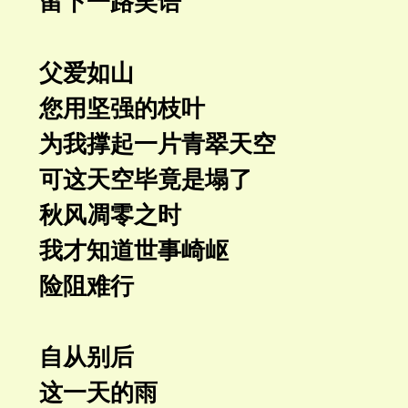
留下一路笑语
父爱如山
您用坚强的枝叶
为我撑起一片青翠天空
可这天空毕竟是塌了
秋风凋零之时
我才知道世事崎岖
险阻难行
自从别后
这一天的雨