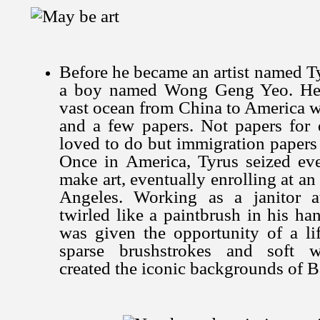
Before he became an artist named 
a boy named Wong Geng Yeo. He t
vast ocean from China to America wi
and a few papers. Not papers for
loved to do but immigration papers t
Once in America, Tyrus seized eve
make art, eventually enrolling at an 
Angeles. Working as a janitor a
twirled like a paintbrush in his ha
was given the opportunity of a l
sparse brushstrokes and soft wa
created the iconic backgrounds of 