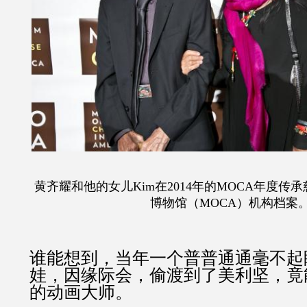
黄齐耀和他的女儿Kim在2014年的MOCA年度传
博物馆（MOCA）机构档案
谁能想到，当年一个普普通通毫不起
娃，因缘际会，偷渡到了美利坚，竟
的动画大师。