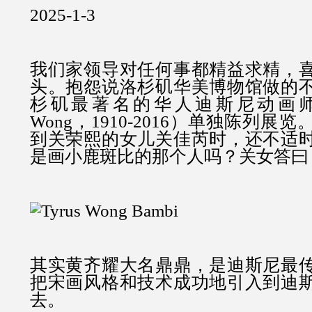
2025-1-3
我们家领导对任何事都精益求精，
头。抱怨说洛杉矶华美博物馆做的
杉矶最著名的华人迪斯尼动画
Wong，1910-2016
）单独陈列展览
到关荣熙的女儿关佳芮时，还不适
是画小鹿斑比的那个人吗？关女答曰
其实黄齐耀大名鼎鼎，是迪斯尼最
把宋画风格和技术成功地引入到迪
去。