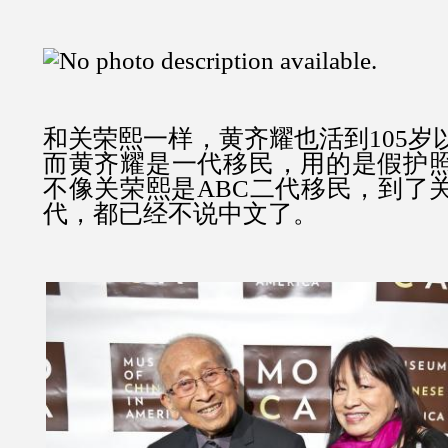
和关荣熙一样，黄齐耀也活到105岁
而黄齐耀是
一代移民，用的是假护
不像关荣熙是ABC二代移民，到了
代，都已经不说中文了。