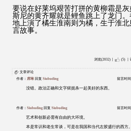
要说在好莱坞艰苦打拼的黄柳霜是灰
斯尼的黄齐耀就是鲤鱼跳上了龙门。
地上演了橘生淮南则为橘，生于淮北
言故事。
浏览(2032)
(5)
文章评论
作者：
席琳
回复
Siubuding
留言时间：20
没错。政治正确和文字狱扼杀一起美好的东西。
作者：
Siubuding
回复
Siubuding
留言时间：20
艺术和创新必需有自由的大环境。
本是常识和老生常谈，可是在我国和当代左胶盛行的西方