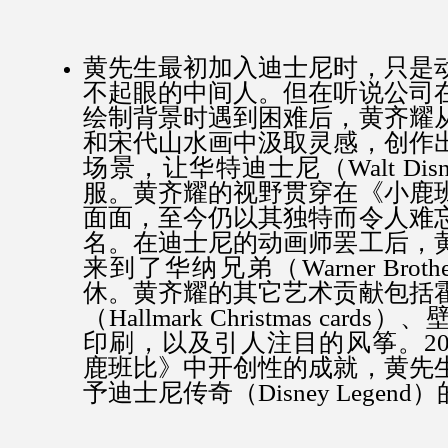
黄先生最初加入迪士尼时，只是
不起眼的中间人。但在听说公司
绘制背景时遇到困难后，黄齐耀
和宋代山水画中汲取灵感，创作
场景，让华特迪士尼（Walt Di
服。黄齐耀的视野贯穿在《小鹿
面面，至今仍以其独特而令人难
名。在迪士尼的动画师罢工后，
来到了华纳兄弟（Warner Brot
休。黄齐耀的其它艺术贡献包括
（Hallmark Christmas car
印刷，以及引人注目的风筝。20
鹿班比》中开创性的成就，黄先
予迪士尼传奇（Disney Legend