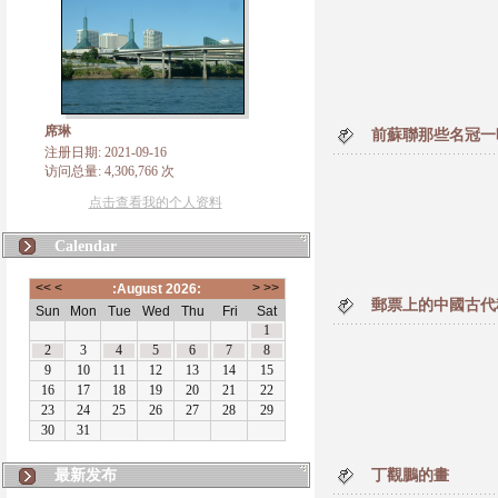
席琳
前蘇聯那些名冠一
注册日期: 2021-09-16
访问总量: 4,306,766 次
点击查看我的个人资料
Calendar
郵票上的中國古代
最新发布
丁觀鵬的畫