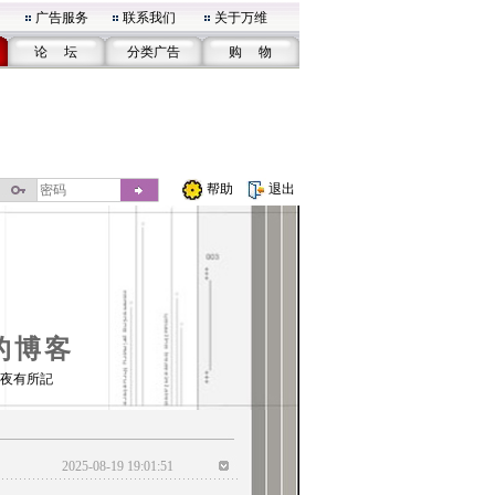
广告服务
联系我们
关于万维
论 坛
分类广告
购 物
帮助
退出
的博客
夜有所記
2025-08-19 19:01:51