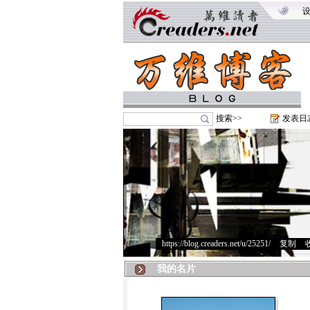
搜索>>
发表日
https://blog.creaders.net/u/25251/
>
复制
>
我的名片