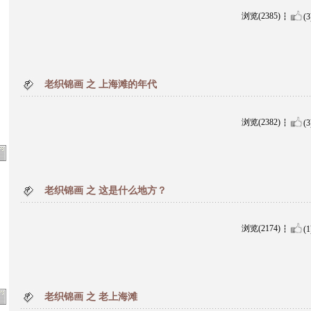
浏览(2385)
(3
老织锦画 之 上海滩的年代
浏览(2382)
(3
老织锦画 之 这是什么地方？
浏览(2174)
(1
老织锦画 之 老上海滩