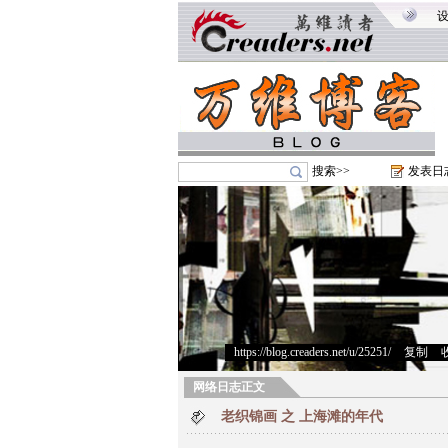
搜索>>
发表日
https://blog.creaders.net/u/25251/
>
复制
>
网络日志正文
老织锦画 之 上海滩的年代