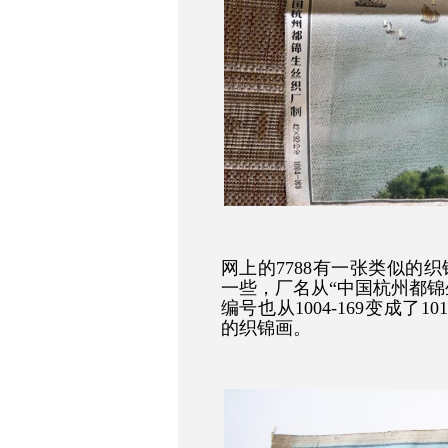
网上的7788有一张类似的
一些，厂名从“中国杭州都锦
编号也从1004-169变成了10
的织锦画。