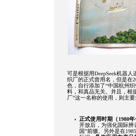
可是根据用DeepSeek机
织厂的正式曾用名，但是在2
色，自行添加了“中国杭州织
料，和真品无关。并且，根
厂”这一名称的使用，则主
正式使用时期（1980年代
开放后，为强化国际辨
国”前缀。另外是在
19