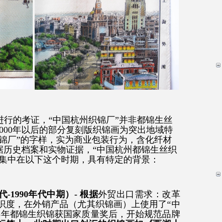
器人进行的考证，“中国杭州织锦厂”并非都锦生丝
000年以后的部分复刻版织锦画为突出地域特
锦厂”的字样，实为商业包装行为，含化纤材
据历史档案和实物证据，“中国杭州都锦生丝织
要集中在以下这个时期，具有特定的背景：
-1990年代中期）- 根据
外贸出口需求：改革
识度，在外销产品（尤其织锦画）上使用了“中
85年都锦生织锦获国家质量奖后，开始规范品牌