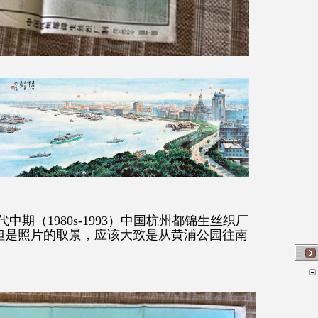
年代中期（1980s-1993）中国杭州都锦生丝织厂
但是照片的取景，应该大致是从黄浦公园往南