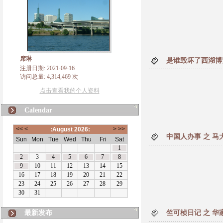
席琳
是谁毁坏了西湖博
注册日期: 2021-09-16
访问总量: 4,314,469 次
点击查看我的个人资料
Calendar
中国人办事 之 马
最新发布
竺可桢日记 之 华