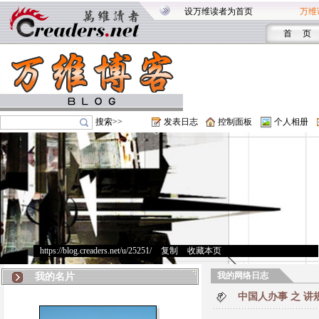
设万维读者为首页
万维
首 页
搜索>>
发表日志
控制面板
个人相册
https://blog.creaders.net/u/25251/
>
复制
>
收藏本页
我的网络日志
我的名片
中国人办事 之 讲