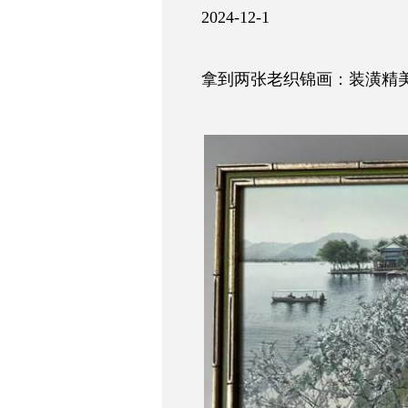
2024-12-1
拿到两张老织锦画：装潢精