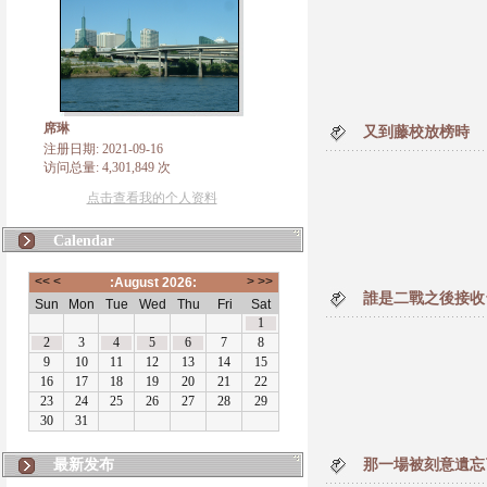
席琳
又到藤校放榜時
注册日期: 2021-09-16
访问总量: 4,301,849 次
点击查看我的个人资料
Calendar
誰是二戰之後接收
最新发布
那一場被刻意遺忘