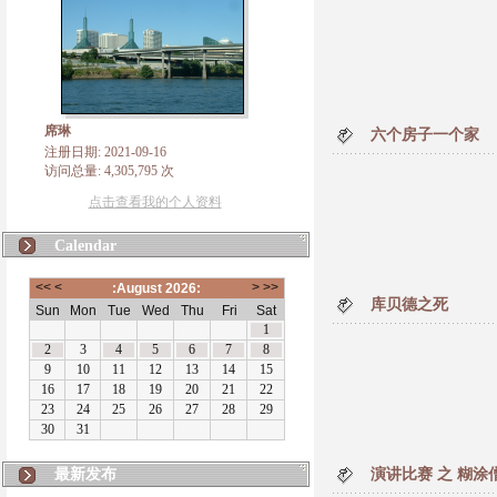
席琳
六个房子一个家
注册日期: 2021-09-16
访问总量: 4,305,795 次
点击查看我的个人资料
Calendar
库贝德之死
最新发布
演讲比赛 之 糊涂