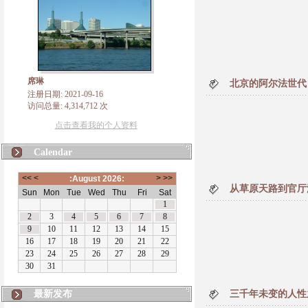
席琳
北京的阿尔法世代
注册日期: 2021-09-16
访问总量: 4,314,712 次
点击查看我的个人资料
Calendar
从草原天路到官厅
最新发布
三千年未变的人性