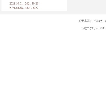
2021-10-01 - 2021-10-29
2021-09-16 - 2021-09-29
关于本站
|
广告服务
|
Copyright (C) 1998-2