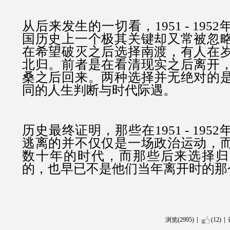
从后来发生的一切看，1951 - 19
国历史上一个极其关键却又常被忽
在希望破灭之后选择南渡，有人在
北归。前者是在看清现实之后离开
桑之后回来。两种选择并无绝对的
同的人生判断与时代际遇。
历史最终证明，那些在1951 - 19
逃离的并不仅仅是一场政治运动，
数十年的时代，而那些后来选择归
的，也早已不是他们当年离开时的那
浏览(2995)
(12)