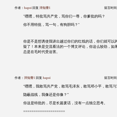
作者：
hapoi
回复
洋知青1
留言时间：20
"嘿嘿，特批骂共产党，骂你们一尊，你爹批的吗？
你不用特批，骂一句，有狗胆吗？"
你是不是想诱使我讲出越过你们的红线的话，你们就可以
疑了！本来是交流看法的一个博文评论，你这么较劲，如
总是在毛时代受迫害。
作者：
洋知青1
回复
hapoi
留言时间：20
“嘿嘿，我敢骂共产党，敢骂毛泽东，敢骂邓小平，敢骂习
隐蔽战线，我像还是你像？”
你这是特批的，尽是长篇废话，没有一点独立思考。
====================