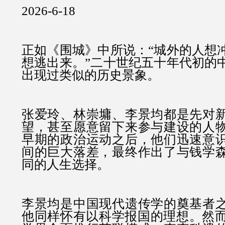
2026-6-18
正如《围城》中所说：“城外的人想
想逃出来。”二十世纪五十年代初的
出现过类似的历史景象。
张爱玲、林崇墉、李景均都是先对
望，甚至愿意留下来参与建设的人
早期的政治运动之后，他们迅速意
间的巨大落差，最终作出了与钱学
同的人生选择。
李景均是中国现代遗传学的奠基者
他同样怀有以科学报国的理想。然而自