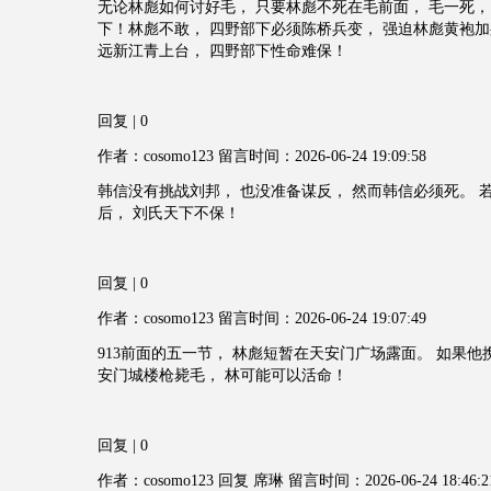
无论林彪如何讨好毛， 只要林彪不死在毛前面， 毛一死，
下！林彪不敢， 四野部下必须陈桥兵变， 强迫林彪黄袍加
远新江青上台， 四野部下性命难保！
回复 | 0
作者：cosomo123 留言时间：2026-06-24 19:09:58
韩信没有挑战刘邦， 也没准备谋反， 然而韩信必须死。 
后， 刘氏天下不保！
回复 | 0
作者：cosomo123 留言时间：2026-06-24 19:07:49
913前面的五一节， 林彪短暂在天安门广场露面。 如果他
安门城楼枪毙毛， 林可能可以活命！
回复 | 0
作者：cosomo123 回复 席琳 留言时间：2026-06-24 18:46:2