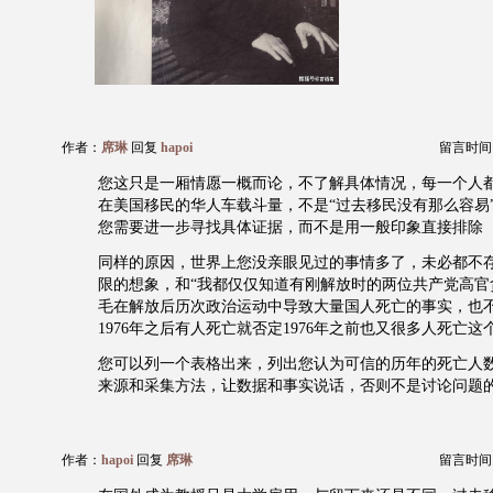
作者：
席琳
回复
hapoi
留言时间：20
您这只是一厢情愿一概而论，不了解具体情况，每一个人
在美国移民的华人车载斗量，不是“过去移民没有那么容易
您需要进一步寻找具体证据，而不是用一般印象直接排除
同样的原因，世界上您没亲眼见过的事情多了，未必都不
限的想象，和“我都仅仅知道有刚解放时的两位共产党高官
毛在解放后历次政治运动中导致大量国人死亡的事实，也
1976年之后有人死亡就否定1976年之前也又很多人死亡
您可以列一个表格出来，列出您认为可信的历年的死亡人
来源和采集方法，让数据和事实说话，否则不是讨论问题
作者：
hapoi
回复
席琳
留言时间：20