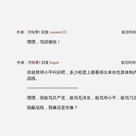
作者：
洋知青1
回复
cosomo123
留言时间：20
嘿嘿，骂得痛快！
作者：
洋知青1
回复
hapoi
留言时间：20
你就替邓小平叫好吧，多少程度上都看得出来你也算体制
战线。
=====================
嘿嘿，我敢骂共产党，敢骂毛泽东，敢骂邓小平，敢骂习
隐蔽战线，我像还是你像？