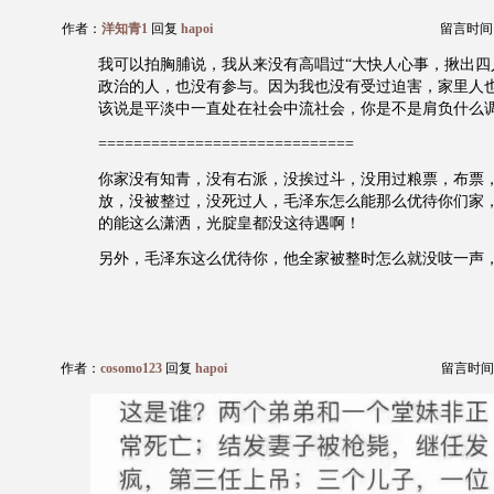
作者：
洋知青1
回复
hapoi
留言时间：20
我可以拍胸脯说，我从来没有高唱过“大快人心事，揪出四
政治的人，也没有参与。因为我也没有受过迫害，家里人
该说是平淡中一直处在社会中流社会，你是不是肩负什么
=============================
你家没有知青，没有右派，没挨过斗，没用过粮票，布票
放，没被整过，没死过人，毛泽东怎么能那么优待你们家
的能这么潇洒，光腚皇都没这待遇啊！
另外，毛泽东这么优待你，他全家被整时怎么就没吱一声
作者：
cosomo123
回复
hapoi
留言时间：20