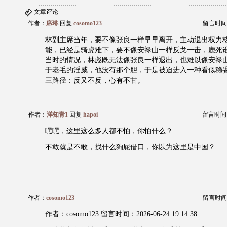
文章评论
作者：
席琳
回复
cosomo123
留言时间：20
林副主席当年，要不像张良一样早早离开，主动退出权力
能，已经是骑虎难下，要不像安禄山一样反戈一击，鹿死
当时的情况，林彪既无法像张良一样退出，也难以像安禄
于老毛的淫威，他没有那个胆，于是被迫进入一种看似稳
三路径：反又不反，心有不甘。
作者：
洋知青1
回复
hapoi
留言时间：20
嘿嘿，这里这么多人都不怕，你怕什么？
不敢就是不敢，找什么狗屁借口，你以为这里是中国？
作者：
cosomo123
留言时间：20
作者：cosomo123 留言时间：2026-06-24 19:14:38