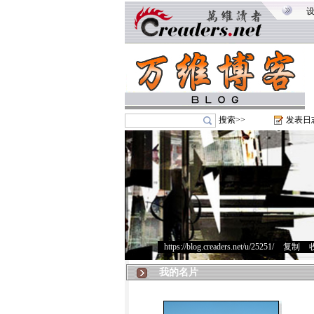
搜索>>
发表日
https://blog.creaders.net/u/25251/
>
复制
>
我的名片