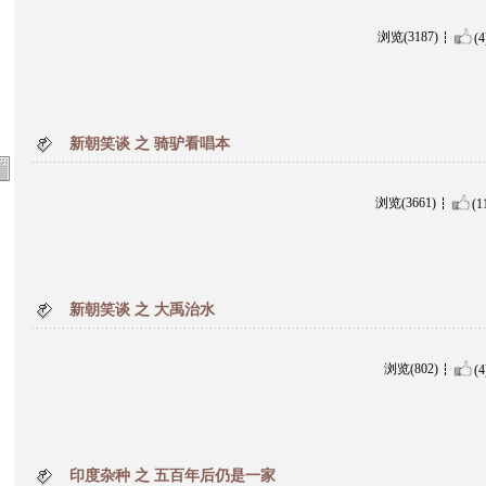
浏览(3187)
(4
新朝笑谈 之 骑驴看唱本
浏览(3661)
(1
新朝笑谈 之 大禹治水
浏览(802)
(4
印度杂种 之 五百年后仍是一家