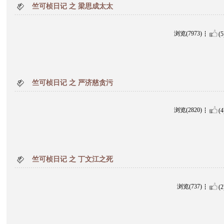
竺可桢日记 之 梁思成太太
浏览(7973)
(5
竺可桢日记 之 严济慈贪污
浏览(2820)
(4
竺可桢日记 之 丁文江之死
浏览(737)
(2