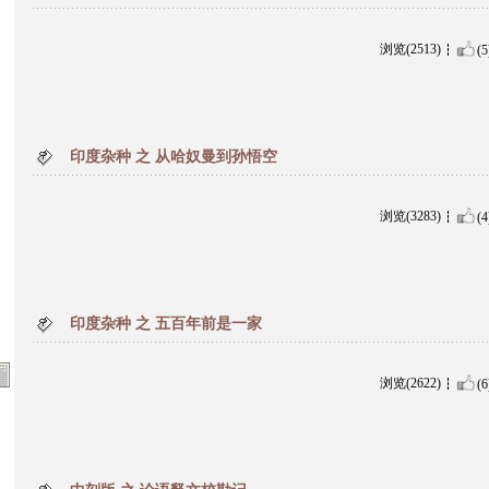
浏览(2513)
(5
印度杂种 之 从哈奴曼到孙悟空
浏览(3283)
(4
印度杂种 之 五百年前是一家
浏览(2622)
(6