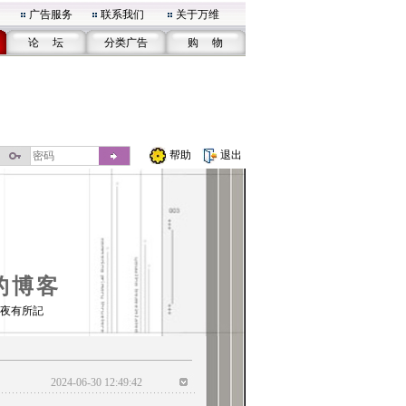
广告服务
联系我们
关于万维
论 坛
分类广告
购 物
帮助
退出
的博客
夜有所記
2024-06-30 12:49:42