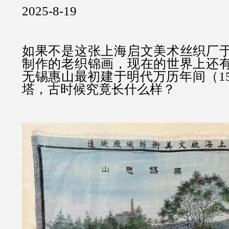
2025-8-19
如果不是这张上海启文美术丝织厂
制作的老织锦画，现在的世界上还
无锡惠山最初建于明代万历年间（15
塔，古时候究竟长什么样？