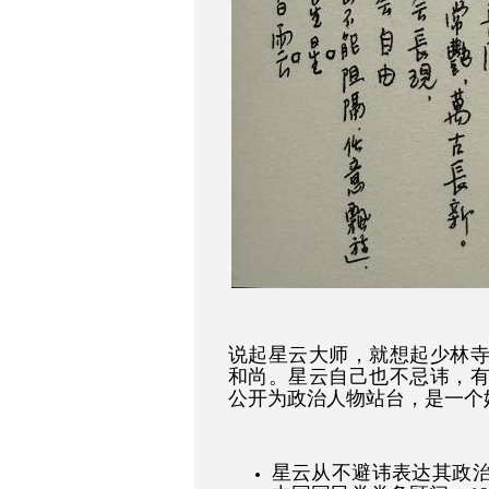
说起星云大师，就想起少林
和尚。星云自己也不忌讳，
公开为政治人物站台，是一个
星云从不避讳表达其政治