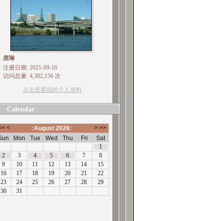
席琳
注册日期: 2021-09-16
访问总量: 4,302,156 次
点击查看我的个人资料
Calendar