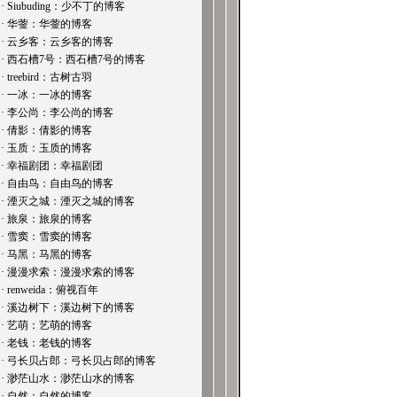
· Siubuding：少不丁的博客
· 华蓥：华蓥的博客
· 云乡客：云乡客的博客
· 西石槽7号：西石槽7号的博客
· treebird：古树古羽
· 一冰：一冰的博客
· 李公尚：李公尚的博客
· 倩影：倩影的博客
· 玉质：玉质的博客
· 幸福剧团：幸福剧团
· 自由鸟：自由鸟的博客
· 湮灭之城：湮灭之城的博客
· 旅泉：旅泉的博客
· 雪窦：雪窦的博客
· 马黑：马黑的博客
· 漫漫求索：漫漫求索的博客
· renweida：俯视百年
· 溪边树下：溪边树下的博客
· 艺萌：艺萌的博客
· 老钱：老钱的博客
· 弓长贝占郎：弓长贝占郎的博客
· 渺茫山水：渺茫山水的博客
· 自然：自然的博客