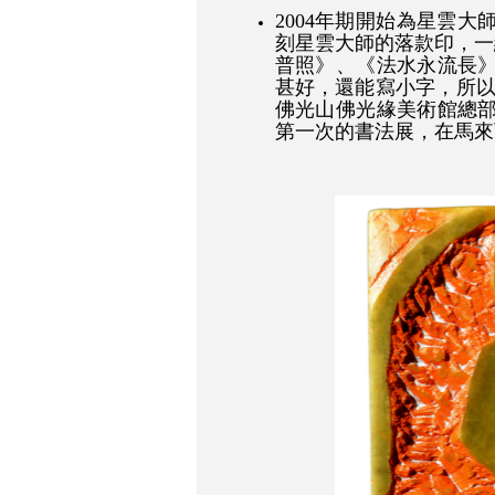
2004年期開始為星雲
刻星雲大師的落款印，一
普照》、《法水永流長
甚好，還能寫小字，所以
佛光山佛光緣美術館總
第一次的書法展，在馬來