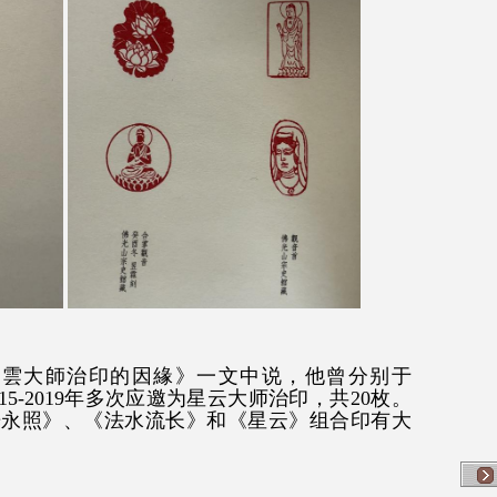
星雲大師治印的因緣》一文中说，他曾分别于
4、2015-2019年多次应邀为星云大师治印，共20枚。
光永照》、《法水流长》和《星云》组合印有大