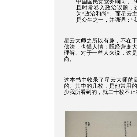
中国国民党党务顾问，1
且时常卷入政治议题，
为“政治和尚”。而星云
是众生之一，并强调：“
星云大师之所以有趣，不在
佛法，也懂人情；既经营庞
理解。对于一些人来说，这
尚。
这本书中收录了星云大师的
的。其中的几枚，是他常用
少我所看到的，就二十枚不止