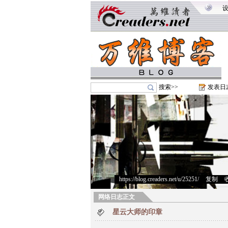
搜索>>
发表日
https://blog.creaders.net/u/25251/
>
复制
>
网络日志正文
星云大师的印章