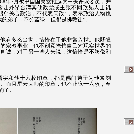
988年7月被中国国民党推选为中央评议委员，并
这让外界台湾其他政党或主张不同政见人士讥
主张“关心政治，不代表问政”，表示政治人物也
我的弟子，不分蓝绿，但都是佛教徒”。
于他有多么出世，恰恰在于他非常入世。他既懂
大的宗教事业，也不刻意掩饰自己对现实世界的
是真诚；对于另一些人来说，这恰恰是不够像和
题字和他十六枚印章，都是佛门弟子为他篆刻
的。而且星云大师的印章，也不止这十六枚，至
的了。