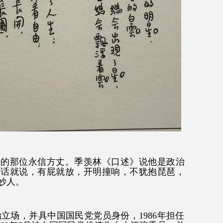
寺的那位永信方丈。季羡林《口述》说他是政治
有话就说，有屁就放，开明撞响，不犹抱琵琶，
妙人。
立场，并具中国国民党党员身份，1986年担任