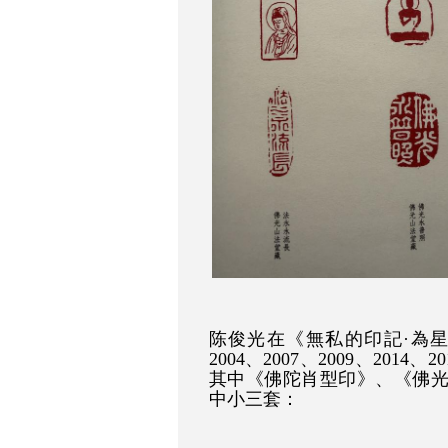
陈俊光在《無私的印記·為
2004、2007、2009、201
其中《佛陀肖型印》、《佛
中小三套：