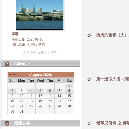
席琳
西周的害叔（夫）
注册日期: 2021-09-16
访问总量: 4,306,239 次
点击查看我的个人资料
Calendar
第一造假大省 - 河
最新发布
老輩兒傳奇 之 