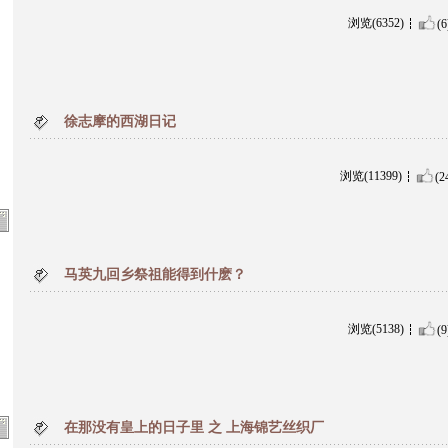
浏览(6352)
(6
徐志摩的西湖日记
浏览(11399)
(2
马英九回乡祭祖能得到什麽？
浏览(5138)
(9
在那没有皇上的日子里 之 上海锦艺丝织厂