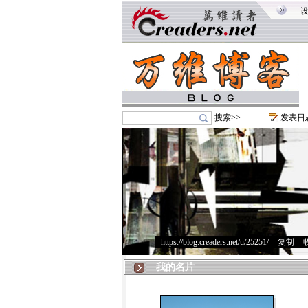
搜索>>
发表日
https://blog.creaders.net/u/25251/
>
复制
>
我的名片