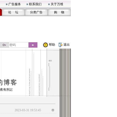
广告服务
联系我们
关于万维
论 坛
分类广告
购 物
帮助
退出
的博客
夜有所記
2023-03-31 19:53:45