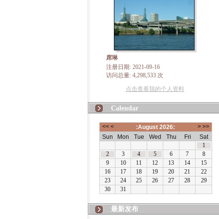
席琳
注册日期: 2021-09-16
访问总量: 4,298,533 次
点击查看我的个人资料
Calendar
最新发布