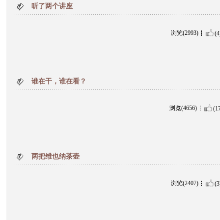
听了两个讲座
浏览(2993)
(4
谁在干，谁在看？
浏览(4656)
(1
两把维也纳茶壶
浏览(2407)
(3