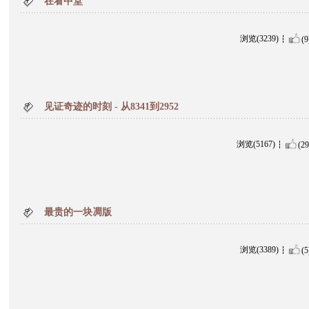
在看中堂
浏览(3239)
(9
见证奇迹的时刻 - 从8341到2952
浏览(5167)
(29
最贵的一块凋版
浏览(3389)
(5